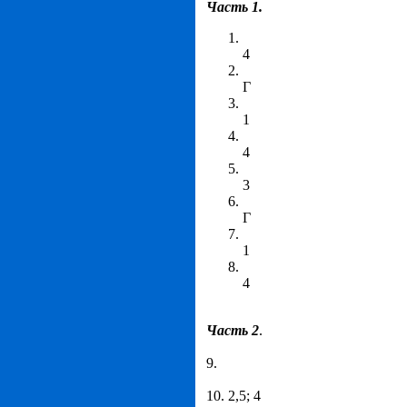
Часть 1.
4
Г
1
4
3
Г
1
4
Часть 2
.
9.
10. 2,5; 4