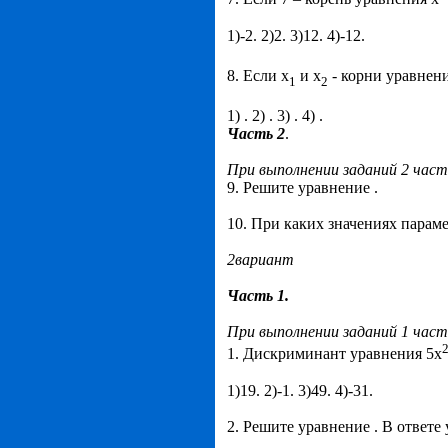
1)-2. 2)2. 3)12. 4)-12.
8. Если х
и х
- корни уравнени
1
2
1) . 2) . 3) . 4) .
Часть 2
.
При выполнении заданий 2 час
9. Решите уравнение .
10. При каких значениях парам
2вариант
Часть 1.
При выполнении заданий 1 час
1. Дискриминант уравнения 5х
1)19. 2)-1. 3)49. 4)-31.
2. Решите уравнение . В ответе