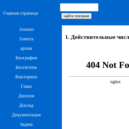
Главная страница
Анализ
1. Действительные чис
Анкета
архив
Биография
Бюллетень
Викторина
Глава
Диплом
Доклад
Документация
Задача