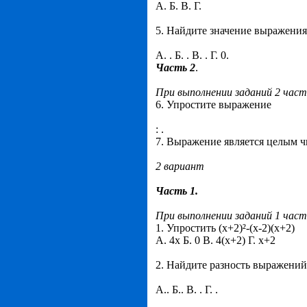
А. Б. В. Г.
5. Найдите значение выражения
А. . Б. . В. . Г. 0.
Часть 2
.
При выполнении заданий 2 час
6. Упростите выражение
: .
7. Выражение является целым ч
2 вариант
Часть 1.
При выполнении заданий 1 час
1. Упростить (х+2)²-(х-2)(х+2)
А. 4х Б. 0 В. 4(х+2) Г. х+2
2. Найдите разность выражений
А.. Б.. В. . Г. .