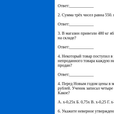
Ответ:____________
2. Сумма трёх чисел равна 550.
Ответ:____________
3. В магазин привезли 480 кг я
на складе?
Ответ:____________
4. Некоторый товар поступил в
непроданного товара каждую нед
продан?
Ответ:____________
4. Перед Новым годом цены в м
рублей. Ученик записал четыре
Какое?
А. х-0,25х Б. 0,75х В. х-0,25 Г. х
6. Укажите неверное утвержден