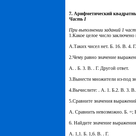
7. Арифметический квадратн
Часть
I
При выполнении заданий 1 час
1.Какое целое число заключено
А.Таких чисел нет. Б. 16. В. 4. Г.
2.Чему равно значение выражения
А. . Б. 3. В. . Г. Другой ответ.
3.Вынести множители из-под зн
4.Вычислите: . А. 1. Б.2. В. 3. В.
5.Сравните значения выражений
А. Сравнить невозможно. Б. =; В.
6. Найдите значение выражения
А. 1,1. Б. 1,6. В. . Г.