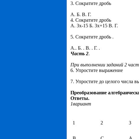
3. Сократите дробь
А. Б. В. Г.
4. Сократите дробь
А. 3х-15 Б. 3х+15 В. Г.
5. Сократите дробь .
А.. Б. . В. . Г. .
Часть 2
.
При выполнении заданий 2 час
6. Упростите выражение
7. Упростите до целого числа в
Преобразование алгебраичес
Ответы.
1вариант
1
2
3
В
С
А