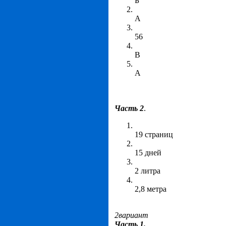
Б
А
56
В
А
Часть 2
.
19 страниц
15 дней
2 литра
2,8 метра
2вариант
Часть 1.