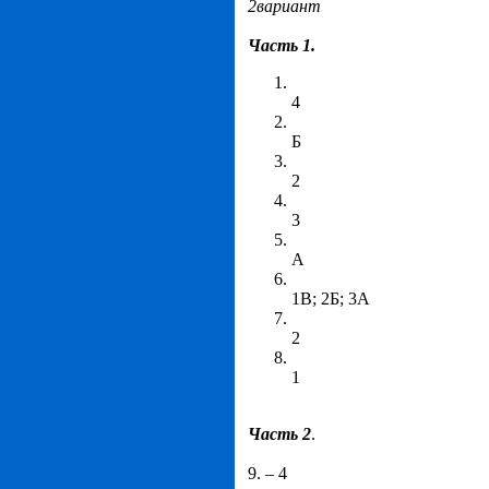
2вариант
Часть 1.
4
Б
2
3
А
1В; 2Б; 3А
2
1
Часть 2
.
9. – 4