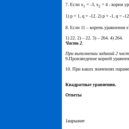
7. Если х
= -3, х
= 4 - корни у
1
2
1) p = 1, q = -12. 2) p = -1, q = -12
8. Если 11 – корень уравнения х
1) 22. 2) – 22. 3) – 264. 4) 264.
Часть 2
.
При выполнении заданий 2 час
9.Произведение корней уравне
10. При каких значениях парам
Квадратные уравнения.
Ответы
1вариант