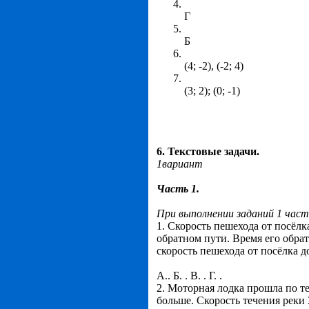
Г
Б
(4; -2), (-2; 4)
(3; 2); (0; -1)
6. Текстовые задачи.
1вариант
Часть 1.
При выполнении заданий 1 час
1. Скорость пешехода от посёлк
обратном пути. Время его обра
скорость пешехода от посёлка д
А.. Б. . В. . Г. .
2. Моторная лодка прошла по те
больше. Скорость течения реки 