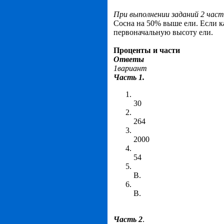
При выполнении заданий 2 част
Сосна на 50% выше ели. Если ка
первоначальную высоту ели.
Проценты и части
Ответы
1вариант
Часть 1.
30
264
2000
54
В.
В.
Часть 2
.