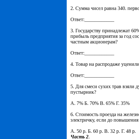
2. Сумма чисел равна 340. перв
Ответ:____________
3. Государству принадлежат 60
прибыль предприятия за год со
частным акционерам?
Ответ:____________
4. Товар на распродаже уценили
Ответ:____________
5. Для смеси сухих трав взяли
пустырник?
А. 7% Б. 70% В. 65% Г. 35%
6. Стоимость проезда на желез
электричку, если до повышения 
А. 50 р. Б. 60 р. В. 32 р. Г. 48 р.
Часть 2
.