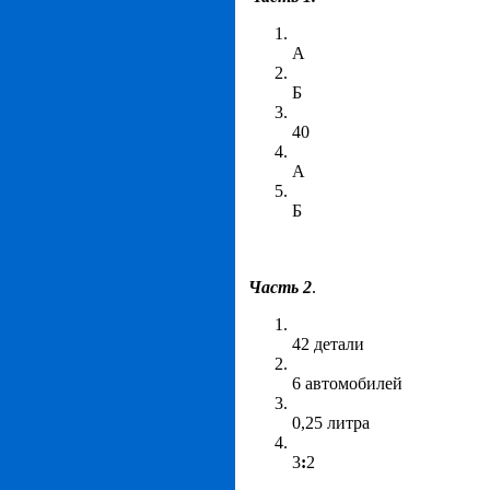
А
Б
40
А
Б
Часть 2
.
42 детали
6 автомобилей
0,25 литра
3
:
2