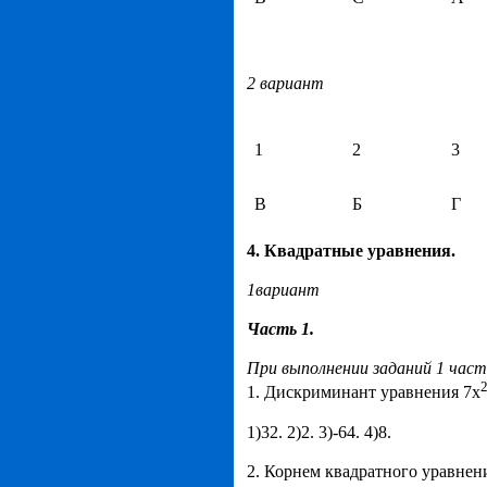
2 вариант
1
2
3
В
Б
Г
4. Квадратные уравнения.
1вариант
Часть 1.
При выполнении заданий 1 час
1. Дискриминант уравнения 7х
1)32. 2)2. 3)-64. 4)8.
2. Корнем квадратного уравнени