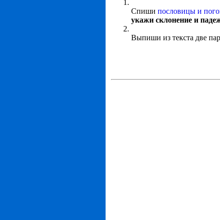
Спиши
пословицы и пог
укажи склонение и паде
Выпиши из текста две па