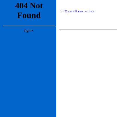
1.
/Урок в 9 классе.docx