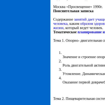
Москва «Просвещение» 1990г.
Пояснительная записка
Содержание
занятий дает учащ
человека
, каким
образом здоров
жизни
, который ведет человек.
Тематическое
планирование и
Тема 1. Опорно- двигательная си
Значение и строение опор
Роль двигательной активн
Утомление. Динамическая 
Оказание первой довраче
Тема 2. Пищеварительная систем