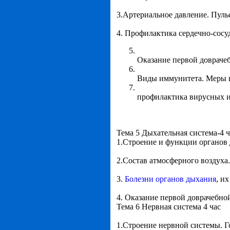
3.Артериальное давление. Пуль
4. Профилактика сердечно-сосу
Оказание первой довраче
Виды иммунитета. Меры 
профилактика вирусных и
Тема 5 Дыхательная система-4 ч
1.Строение и функции органов
2.Состав атмосферного воздуха
3.
Болезни органов дыхания
, и
4. Оказание первой доврачебно
Тема 6 Нервная система 4 час
1.Строение нервной системы. Г