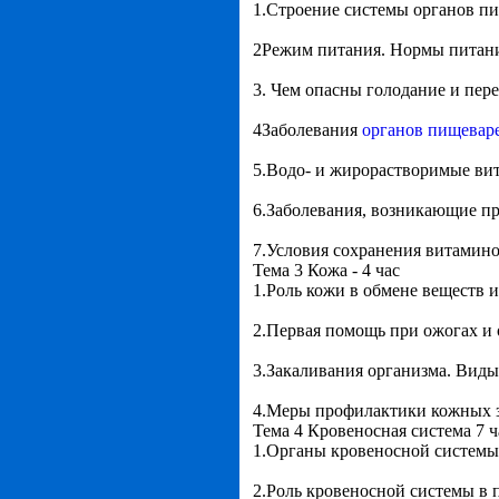
1.Строение системы органов п
2Режим питания. Нормы питан
3. Чем опасны голодание и пере
4Заболевания
органов пищевар
5.Водо- и жирорастворимые ви
6.Заболевания, возникающие пр
7.Условия сохранения витамино
Тема 3 Кожа - 4 час
1.Роль кожи в обмене веществ 
2.Первая помощь при ожогах и
3.Закаливания организма. Виды
4.Меры профилактики кожных 
Тема 4 Кровеносная система 7 ч
1.Органы кровеносной системы.
2.Роль кровеносной системы в 