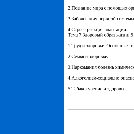
2.Познание мира с помощью орг
3.Заболевания нервной системы
4 Стресс-реакция адаптации.
Тема 7 Здоровый образ жизни.5
1.Труд и здоровье. Основные т
2 Семья и здоровье.
3.Наркомания-болезнь химическ
4.Алкоголизм-социально опасно
5.Табакокурение и здоровье.