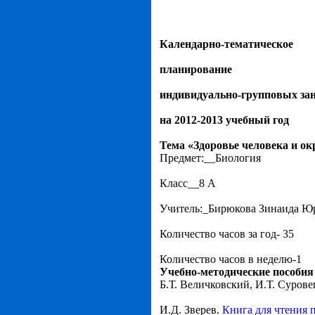
Календарно-тематическое
планирование
индивидуально-групповых за
на 2012-2013 учебный год
Тема «Здоровье человека и о
Предмет:__Биология
Класс__8 А
Учитель:_Бирюкова Зинаида Ю
Количество часов за год- 35
Количество часов в неделю-1
Учебно-методические пособия
Б.Т. Величковский, И.Т. Сурове
И.Д. Зверев.
Книга для чтения 