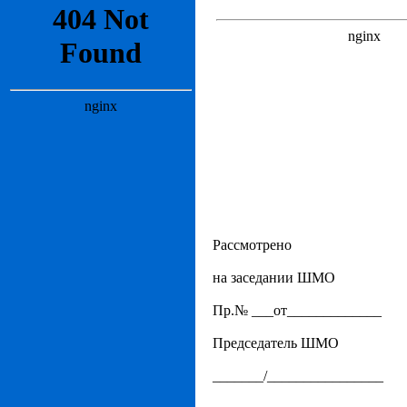
Рассмотрено
на заседании ШМО
Пр.№ ___от_____________
Председатель ШМО
_______/________________