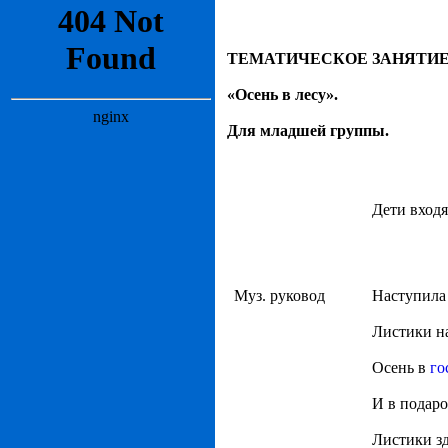
ТЕМАТИЧЕСКОЕ ЗАНЯТИЕ
«Осень в лесу».
Для младшей группы.
Дети входя
Муз. руковод
Наступила 
Листики на
Осень в
го
И в подаро
Листики зд