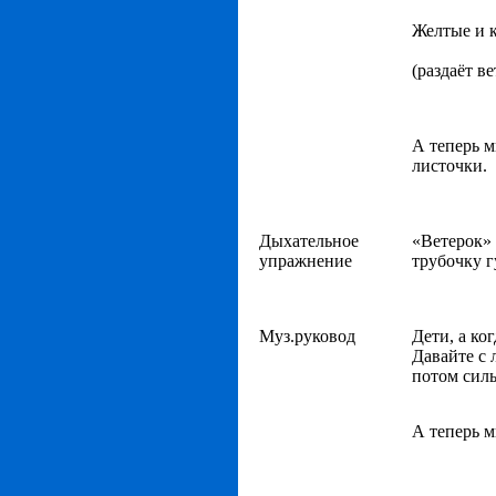
Желтые и 
(раздаёт в
А теперь м
листочки.
Дыхательное
«Ветерок»
упражнение
трубочку г
Муз.руковод
Дети, а ко
Давайте с 
потом сил
А теперь м