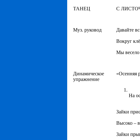
ТАНЕЦ
С ЛИСТО
Муз. руковод
Давайте вс
Вокруг кл
Мы весело
Динамическое
«Осенняя 
упражнение
На о
Зайки прис
Высоко – 
Зайки прыг