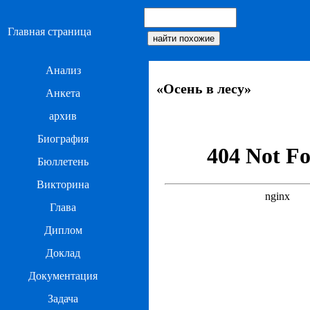
Главная страница
Анализ
«Осень в лесу»
Анкета
архив
Биография
Бюллетень
Викторина
Глава
Диплом
Доклад
Документация
Задача