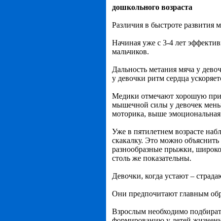
дошкольного возраста
Различия в быстроте развития 
Начиная уже с 3-4 лет эффекти
мальчиков.
Дальность метания мяча у девоч
у девочки ритм сердца ускоряет
Медики отмечают хорошую прис
мышечной силы у девочек меньш
моторика, выше эмоциональная
Уже в пятилетнем возрасте наб
скакалку. Это можно объяснить
разнообразные прыжки, широко 
столь же показательны.
Девочки, когда устают – страда
Они предпочитают главным обр
Взрослым необходимо подбирать
формированию у детей жизненно