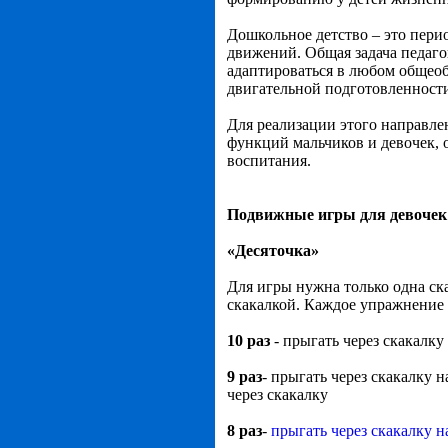
Дошкольное детство – это перио
движений. Общая задача педагог
адаптироваться в любом общео
двигательной подготовленност
Для реализации этого направле
функций мальчиков и девочек,
воспитания.
Подвижные игры для девочек
«Десяточка»
Для игры нужна только одна ск
скакалкой. Каждое упражнение в
10 раз
- прыгать через скакалк
9 раз
- прыгать через скакалку н
через скакалку
8 раз
-
прыгать через скакалку н