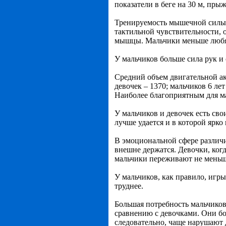
показатели в беге на 30 м, прыж
Тренируемость мышечной силы у
тактильной чувствительности, 
мышцы. Мальчики меньше любят
У мальчиков больше сила рук и 
Средний объем двигательной ак
девочек – 1370; мальчиков 6 лет 
Наиболее благоприятным для ма
У мальчиков и девочек есть сво
лучше удается и в которой ярко
В эмоциональной сфере различи
внешне держатся. Девочки, когд
мальчики переживают не меньше
У мальчиков, как правило, игры
труднее.
Большая потребность мальчиков
сравнению с девочками. Они бол
следовательно, чаще нарушают 