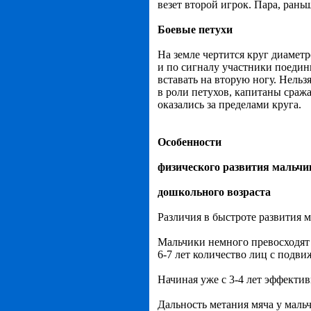
везет второй игрок. Пара, ран
Боевые петухи
На земле чертится круг диаметр
и по сигналу участники поединк
вставать на вторую ногу. Нельз
в роли петухов, капитаны сраж
оказались за пределами круга.
Особенности
физического развития мальчи
дошкольного возраста
Различия в быстроте развития 
Мальчики немного превосходят д
6-7 лет количество лиц с подви
Начиная уже с 3-4 лет эффекти
Дальность метания мяча у мальч