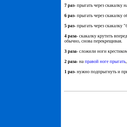
7 раз
- прыгать через скакалку н
6 раз
- прыгать через скакалку 
5 раз
- прыгать через скакалку "
4 раза
- скакалку крутить впере
обычно, снова перекрещивая.
3 раза
- сложили ноги крестиком
2 раза
- на
правой ноге прыгать
1 раз
- нужно подпрыгнуть и при