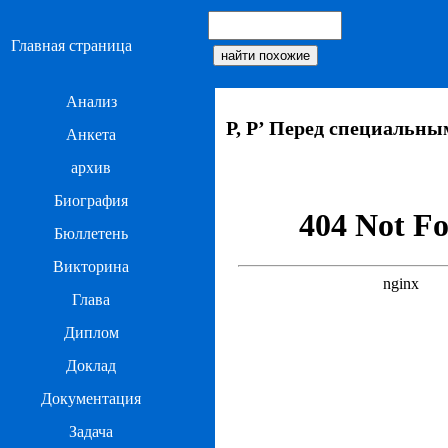
Главная страница
Анализ
Р, Р’ Перед специальн
Анкета
архив
Биография
Бюллетень
Викторина
Глава
Диплом
Доклад
Документация
Задача