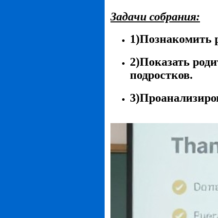
Задачи собрания:
1)Познакомить р
2)Показать роди
подростков.
3)Проанализиро