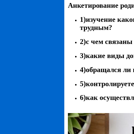
Анкетирование роди
1)изучение како
трудным?
2)с чем связаны
3)какие виды д
4)обращался ли
5)контролируете
6)как осуществл