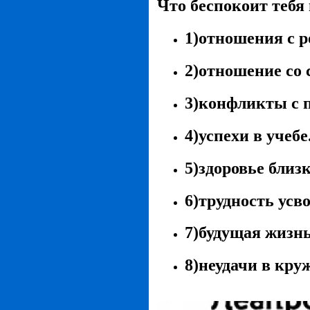
Что беспокоит тебя
1)отношения с р
2)отношение со 
3)конфликты с п
4)успехи в учебе
5)здоровье близ
6)трудность усв
7)будущая жизнь
8)неудачи в кру