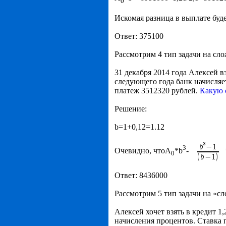
0
Искомая разница в выплате буд
Ответ: 375100
Рассмотрим 4 тип задачи на сл
31 декабря 2014 года Алексей 
следующего года банк начисляет
платеж 3512320 рублей.
Какую 
Решение:
b=1+0,12=1.12
3
Очевидно, чтоА
*b
-
0
Ответ: 8436000
Рассмотрим 5 тип задачи на «с
Алексей хочет взять в кредит 1
начисления процентов. Ставка