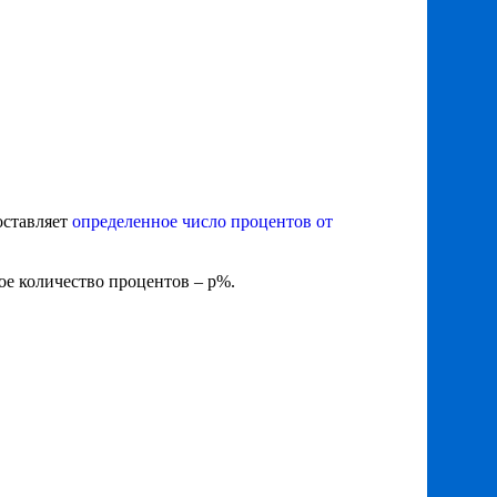
оставляет
определенное число процентов от
ое количество процентов – р%.