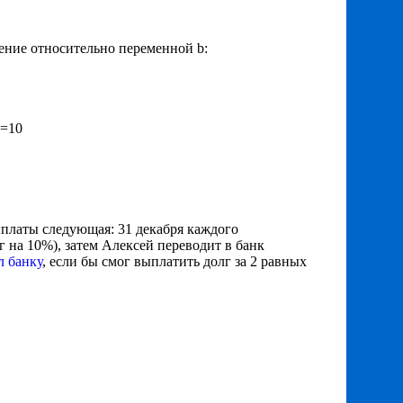
ение относительно переменной b:
0=10
выплаты следующая: 31 декабря каждого
 на 10%), затем Алексей переводит в банк
л банку
, если бы смог выплатить долг за 2 равных