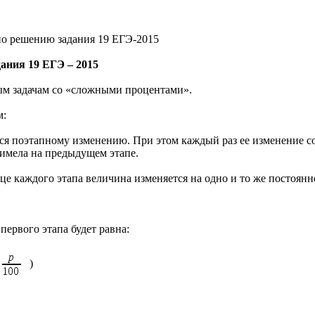
по решению задания 19 ЕГЭ-2015
ания 19 ЕГЭ – 2015
вым задачам со «сложными процентами».
м:
ся поэтапному изменению. При этом каждый раз ее изменение с
а имела на предыдущем этапе.
це каждого этапа величина изменяется на одно и то же постоянн
 первого этапа будет равна:
)