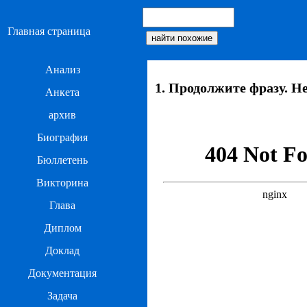
Главная страница
Анализ
1. Продолжите фразу. Н
Анкета
архив
Биография
Бюллетень
Викторина
Глава
Диплом
Доклад
Документация
Задача