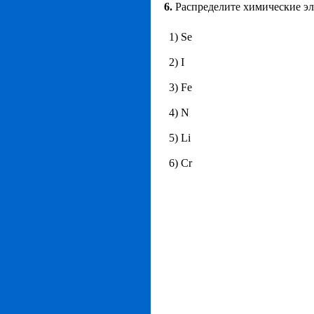
6.
Распределите химические э
1) Se
2) I
3) Fe
4) N
5) Li
6) Cr