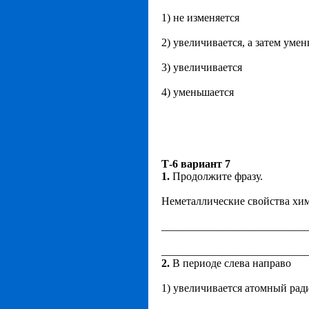
1) не изменяется
2) увеличивается, а затем уме
3) увеличивается
4) уменьшается
Т-6 вариант 7
1.
Продолжите фразу.
Неметаллические свойства хим
__________________________
__________________________
2.
В периоде слева направо
1) увеличивается атомный рад