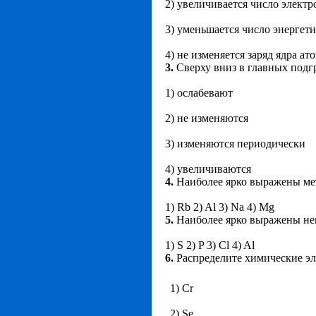
2) увеличивается число элект
3) уменьшается число энергет
4) не изменяется заряд ядра ат
3.
Сверху вниз в главных подг
1) ослабевают
2) не изменяются
3) изменяются периодически
4) увеличиваются
4.
Наиболее ярко выражены мет
1) Rb 2) Al 3) Na 4) Mg
5.
Наиболее ярко выражены нем
1) S 2) P 3) Cl 4) Al
6.
Распределите химические э
1) Cr
2) Se