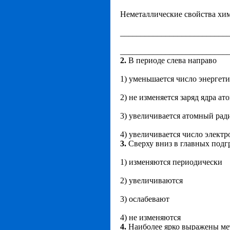
Неметаллические свойства хим
__________________________
__________________________
2.
В периоде слева направо
1) уменьшается число энергет
2) не изменяется заряд ядра ат
3) увеличивается атомный рад
4) увеличивается число элект
3.
Сверху вниз в главных подг
1) изменяются периодически
2) увеличиваются
3) ослабевают
4) не изменяются
4.
Наиболее ярко выражены мет