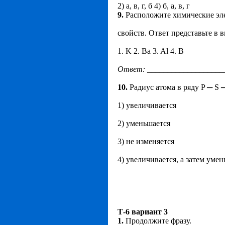
2) а, в, г, б 4) б, а, в, г
9.
Расположите химические эл
свойств. Ответ представьте в в
1. K 2. Ba 3. Al 4. B
Ответ:
___________________
10.
Радиус атома в ряду P ─ S 
1) увеличивается
2) уменьшается
3) не изменяется
4) увеличивается, а затем уме
Т-6 вариант 3
1.
Продолжите фразу.