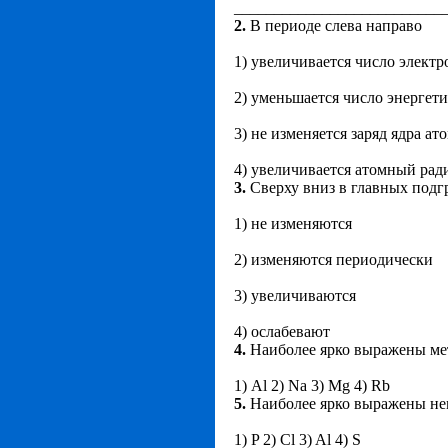
__________________________
2.
В периоде слева направо
1) увеличивается число элект
2) уменьшается число энергет
3) не изменяется заряд ядра ат
4) увеличивается атомный рад
3.
Сверху вниз в главных подг
1) не изменяются
2) изменяются периодически
3) увеличиваются
4) ослабевают
4.
Наиболее ярко выражены мет
1) Al 2) Na 3) Mg 4) Rb
5.
Наиболее ярко выражены нем
1) P 2) Cl 3) Al 4) S