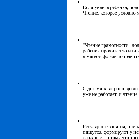
Если увлечь ребенка, под
Чтение, которое условно 
"Чтение грамотности" долж
ребенок прочитал то или 
в мягкой форме поправить
С детьми в возрасте до д
уже не работает, и чтени
Регулярные занятия, при 
пишутся, формируют у нег
сложные. Потому что трен