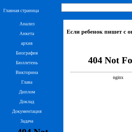
Главная страница
Анализ
Если ребенок пишет с 
Анкета
архив
Биография
Бюллетень
Викторина
Глава
Диплом
Доклад
Документация
Задача