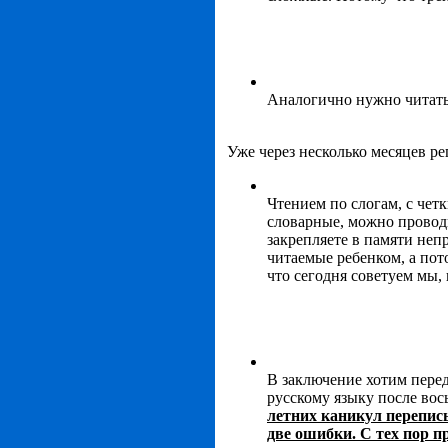
Аналогично нужно читать 
Уже через несколько месяцев р
Чтением по слогам, с че
словарные, можно проводи
закрепляете в памяти неп
читаемые ребенком, а пот
что сегодня советуем мы,
В заключение хотим перед
русскому языку после вос
летних каникул переписы
две ошибки. С тех пор 