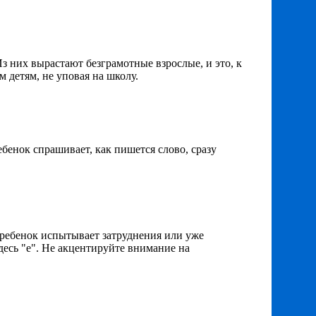
з них вырастают безграмотные взрослые, и это, к
 детям, не уповая на школу.
бенок спрашивает, как пишется слово, сразу
 ребенок испытывает затруднения или уже
здесь "е". Не акцентируйте внимание на