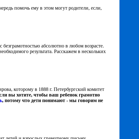
ередь помочь ему в этом могут родители, если,
 безграмотностью абсолютно в любом возрасте.
 необходимого результата. Расскажем в нескольких
рова, которому в 1888 г. Петербургский комитет
сли вы хотите, чтобы ваш ребенок грамотно
ь
, потому что дети понимают - мы говорим не
ат детей и взрослых грамотному письму.