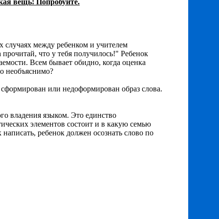
кая вещь! Попробуйте.
х случаях между ребенком и учителем
да прочитай, что у тебя получилось!" Ребенок
ваемости. Всем бывает обидно, когда оценка
то необъяснимо?
е сформирован или недоформирован образ слова.
го владения языком. Это единство
атических элементов состоит и в какую семью
к написать, ребенок должен осознать слово по