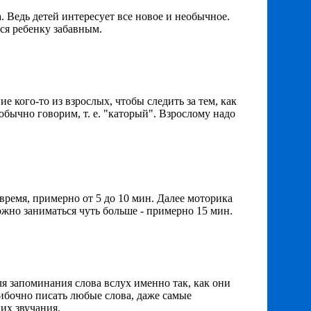
. Ведь детей интересует все новое и необычное.
ся ребенку забавным.
е кого-то из взрослых, чтобы следить за тем, как
обычно говорим, т. е. "каторый". Взрослому надо
время, примерно от 5 до 10 мин. Далее моторика
можно заниматься чуть больше - примерно 15 мин.
я запоминания слова вслух именно так, как они
ибочно писать любые слова, даже самые
их звучания.