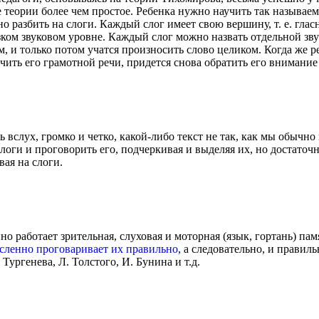
теории более чем простое. Ребенка нужно научить так называе
 разбить на слоги. Каждый слог имеет свою вершину, т. е. гласны
зком звуковом уровне. Каждый слог можно назвать отдельной зв
, и только потом учатся произносить слово целиком. Когда же р
чить его грамотной речи, придется снова обратить его внимание 
вслух, громко и четко, какой-либо текст не так, как мы обычно
слоги и проговорить его, подчеркивая и выделяя их, но достаточ
вая на слоги.
о работает зрительная, слуховая и моторная (язык, гортань) памя
сленно проговаривает их правильно
, а следовательно, и правил
 Тургенева, Л. Толстого, И. Бунина и т.д.