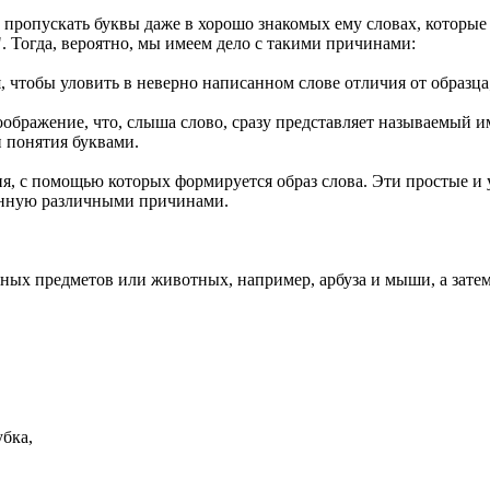
 пропускать буквы даже в хорошо знакомых ему словах, которые 
. Тогда, вероятно, мы имеем дело с такими причинами:
я, чтобы уловить в неверно написанном слове отличия от образца
воображение, что, слыша слово, сразу представляет называемый и
и понятия буквами.
я, с помощью которых формируется образ слова. Эти простые и 
анную различными причинами.
ых предметов или животных, например, арбуза и мыши, а затем 
убка,