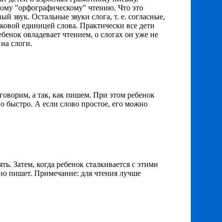
мому "орфографическому" чтению. Что это
й звук. Остальные звуки слога, т. е. согласные,
уковой единицей слова. Практически все дети
ебенок овладевает чтением, о слогах он уже не
на слоги.
 говорим, а так, как пишем. При этом ребенок
но быстро. А если слово простое, его можно
ть. Затем, когда ребенок сталкивается с этими
ьно пишет. Примечание: для чтения лучше