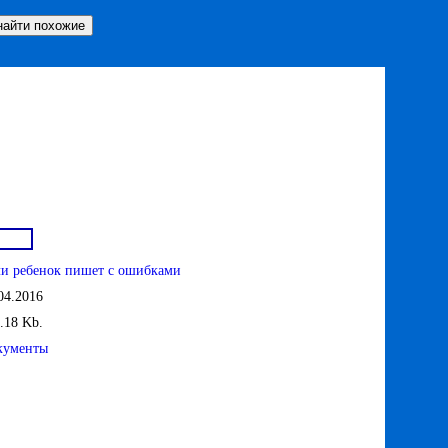
и ребенок пишет с ошибками
04.2016
.18 Kb.
кументы