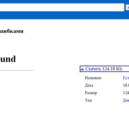
ошибками
Скачать
124.18 Kb.
Название
Есл
Дата
18.
Размер
124
Тип
До