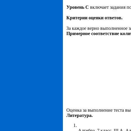
Уровень С
включает задания п
Критерии оценки ответов.
За каждое верно выполненное зад
Примерное соответствие коли
Оценка за выполнение теста вы
Литература.
Алгебра. 7 класс. Ш.А. А