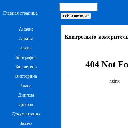
Главная страница
Анализ
Контрольно-измеритель
Анкета
архив
Биография
Бюллетень
Викторина
Глава
Диплом
Доклад
Документация
Задача