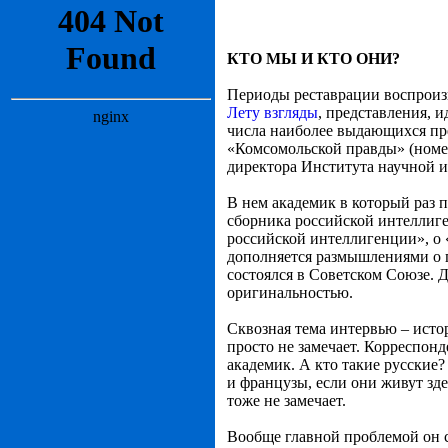
КТО МЫ И КТО ОНИ?
Периоды реставрации воспроиз
Лету взгляды
, представления, 
числа наиболее выдающихся пре
«Комсомольской правды» (номер
директора Института научной 
В нем академик в который раз 
сборника российской интеллиге
российской интеллигенции», о «
дополняется размышлениями о п
состоялся в Советском Союзе. Д
оригинальностью.
Сквозная тема интервью – исто
просто не замечает. Корреспонд
академик. А кто такие русские
и французы, если они живут зде
тоже не замечает.
Вообще главной проблемой он сч