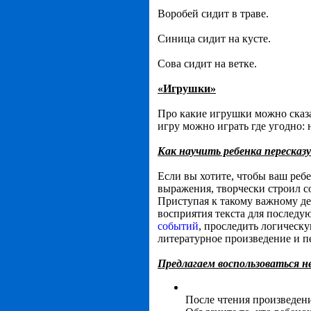
Воробей сидит в траве.
Синица сидит на кусте.
Сова сидит на ветке.
«Игрушки»
Про какие игрушки можно сказ
игру можно играть где угодно: н
Как научить ребенка пересказ
Если вы хотите, чтобы ваш реб
выражения, творчески строил с
Приступая к такому важному де
восприятия текста для последу
событий
, проследить логическу
литературное произведение и п
Предлагаем воспользоваться 
После чтения произведени