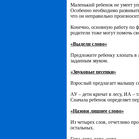
Маленький ребенок не умеет упр
Особенно необходимо развивать
что он неправильно произносит
Конечно, основную работу по ф
родители тоже могут помочь св
«Выдели слово»
Предложите ребенку хлопать в л
заданным звуком.
«Звуковые песенки»
Взрослый предлагает малышу со
АУ – дети кричат в лесу, ИА – т
Сначала ребенок определяет пер
«Назови лишнее слово»
Из четырех слов, отчетливо про
остальных.
Гора, гора, гора
, нора.