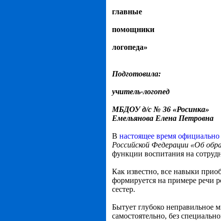
главные
помощники
логопеда»
Подготовила:
учитель-логопед
МБДОУ д/с № 36 «Росинка»
Емельянова Елена Петровна
В
настоящее время официально
Российской Федерации «Об образ
функции воспитания на сотрудн
Как известно, все навыки приоб
формируется на примере речи р
сестер.
Бытует глубоко неправильное мн
самостоятельно, без специально