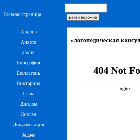
Главная страница
Анализ
«логопедическая консу
Анкета
архив
Биография
Бюллетень
Викторина
Глава
Диплом
Доклад
Документация
Задача