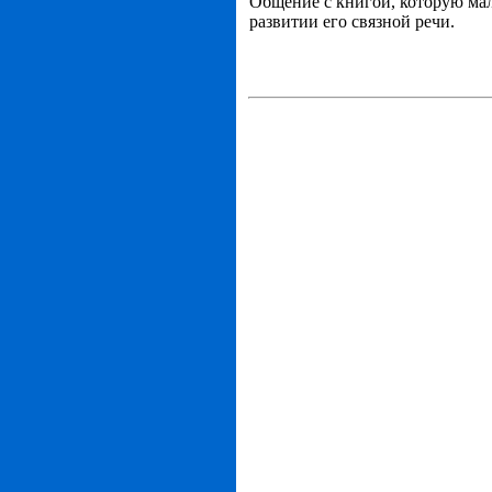
Общение с книгой, которую мал
развитии его связной речи.