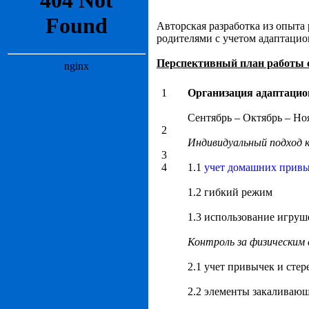
Авторская разработка из опыта
родителями с учетом адаптацио
Перспективный план работы с
1
Организация адаптацио
Сентябрь – Октябрь – Но
2
Индивидуальный подход к
3
4
1.1
учет домашних прив
1.2 гибкий режим
1.3 использование игруш
Контроль за физическим 
2.1 учет привычек и сте
2.2 элементы закаливаю