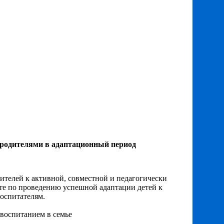
 родителями в адаптационный период
ителей к активной, совместной и педагогически
те по проведению успешной адаптации детей к
воспитателям.
 воспитанием в семье