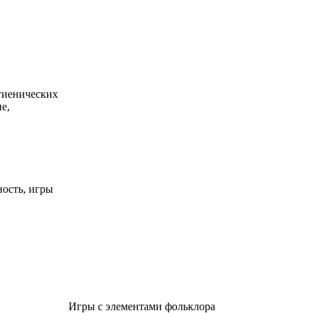
гиенических
е,
ность, игры
Игры с элементами фольклора