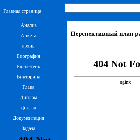
Главная страница
Анализ
Перспективный план ра
Анкета
архив
Биография
Бюллетень
Викторина
Глава
Диплом
Доклад
Документация
Задача