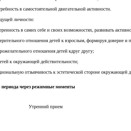
требность в самостоятельной двигательной активности.
удущей личности:
еренность в самих себе и своих возможностях, развивать активн
ерительного отношения детей к взрослым, формируя доверие и п
рожелательного отношения детей кдруг другу;
етей к окружающей действительности;
циональную отзывчивость к эстетической стороне окружающей 
о периода через режимные моменты
Утренний прием