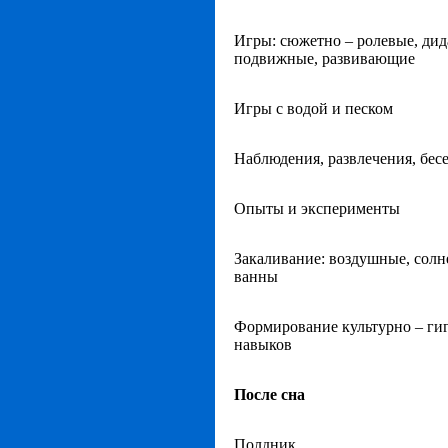
Игры: сюжетно – ролевые, дид
подвижные, развивающие
Игры с водой и песком
Наблюдения, развлечения, бес
Опыты и эксперименты
Закаливание: воздушные, сол
ванны
Формирование культурно – ги
навыков
После сна
Полдник