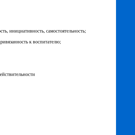
ость, инициативность, самостоятельность;
ривязанность к воспитателю;
действительности