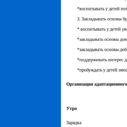
*воспитывать у детей по
3. Закладывать основы б
* воспитывать у детей ув
*закладывать основы дов
*закладывать основы доб
*поддерживать интерес д
*пробуждать у детей эмо
Организация адаптационног
Утро
Зарядка