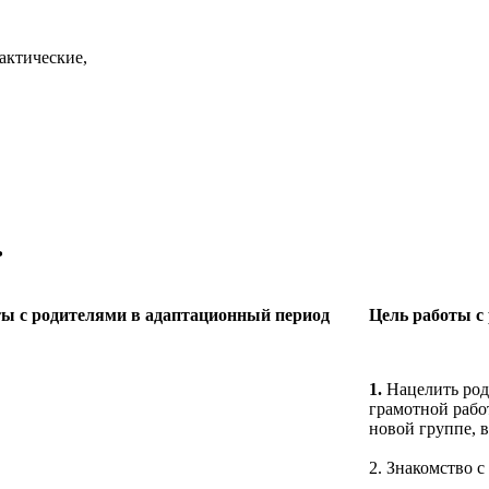
актические,
ь
ы с родителями в адаптационный период
Цель работы с
1.
Нацелить род
грамотной рабо
новой группе, 
2. Знакомство с