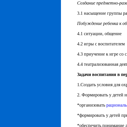
Создание предметно-раз
3.1 насыщение группы р
Побуждение ребенка к о
4.1 ситуации, общение
4.2 игры с воспитателем
4.3 приучение к игре со 
4.4 театрализованная дея
Задачи воспитания
в пе
1.Создать условия для о
2. Формировать у детей 
*организовать
рациональ
*формировать у детей пр
*обеспечить понимание 