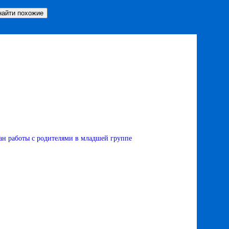
н работы с родителями в младшей группе