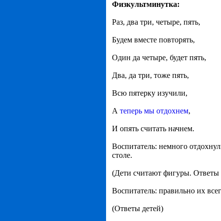
Физкультминутка:
Раз, два три, четыре, пять,
Будем вместе повторять,
Один да четыре, будет пять,
Два, да три, тоже пять,
Всю пятерку изучили,
А
теперь мы отдохнем
,
И опять считать начнем.
Воспитатель: немного отдохнули
столе.
(Дети считают фигуры. Ответы 
Воспитатель: правильно их всег
(Ответы детей)