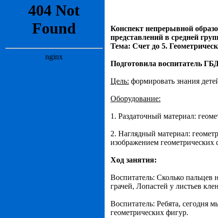
Конспект непрерывной образ
представлений в средней груп
Тема: Счет до 5. Геометрическ
Подготовила воспитатель ГБ
Цель:
формировать знания детей
Оборудование:
1. Раздаточный материал: геом
2. Наглядный материал: геометр
изображением геометрических 
Ход занятия:
Воспитатель: Сколько пальцев н
грачей, Лопастей у листьев кле
Воспитатель: Ребята, сегодня м
геометрических фигур.