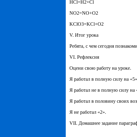
HCl=H2+Сl
NO2=NO+O2
KClO3=KCl+O2
V. Итог урока
Ребята, с чем сегодня познакоми
VI. Рефлексия
Оцени свою работу на уроке.
Я работал в полную силу на «5
Я работал не в полную силу на 
Я работал в половину своих во
Я не работал «2».
VII. Домашнее задание парагра