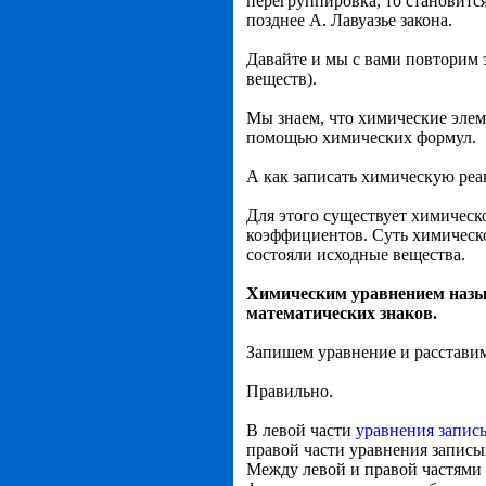
перегруппировка, то становит
позднее А. Лавуазье закона.
Давайте и мы с вами повторим
веществ).
Мы знаем, что химические эле
помощью химических формул.
А как записать химическую реа
Для этого существует химическ
коэффициентов. Суть химическо
состояли исходные вещества.
Химическим уравнением назы
математических знаков.
Запишем уравнение и расстави
Правильно.
В левой части
уравнения запис
правой части уравнения запис
Между левой и правой частями 