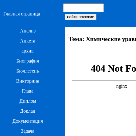
Главная страница
Анализ
Тема: Химические урав
Анкета
архив
Биография
Бюллетень
Викторина
Глава
Диплом
Доклад
Документация
Задача