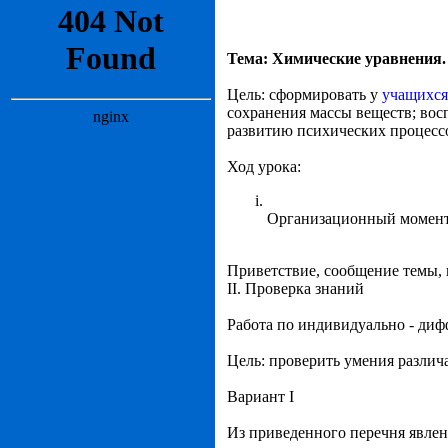
Тема: Химические уравнения
Цель: сформировать у
учащихся
сохранения массы веществ; восп
развитию психических процесс
Ход урока:
Организационный момен
Приветствие, сообщение темы, 
II. Проверка знаний
Работа по индивидуально - ди
Цель: проверить умения различ
Вариант I
Из приведенного перечня явлен