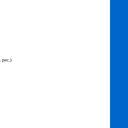
 рис.)