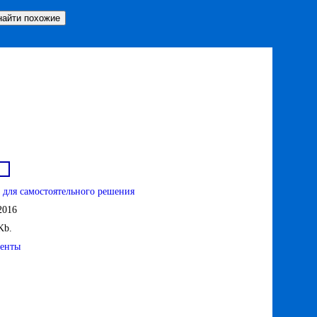
 для самостоятельного решения
2016
Kb.
енты