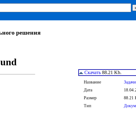
льного решения
Скачать
88.21 Kb.
Название
Задачи
Дата
18.04.
Размер
88.21 
Тип
Докум