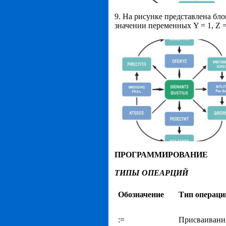
9. На рисунке представлена бл
значении переменных Y = 1, Z = 
ПРОГРАММИРОВАНИЕ
ТИПЫ
ОПЕАРЦИЙ
Обозначение
Тип операци
:=
Присваивани