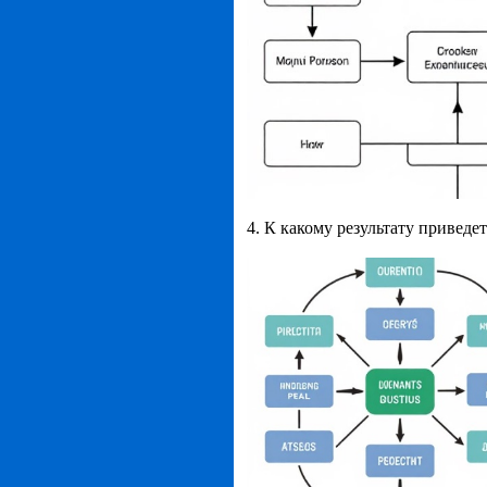
4. К какому результату приведе