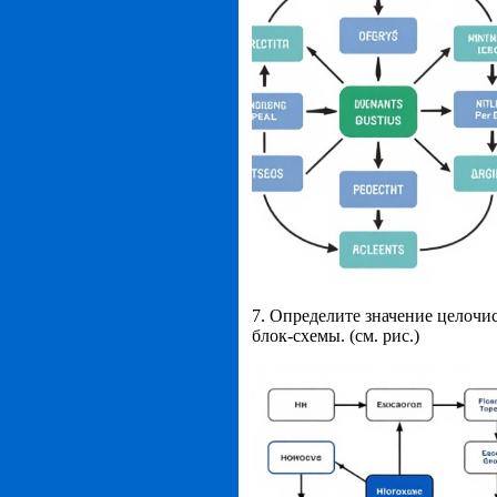
7. Определите значение целоч
блок-схемы. (см. рис.)