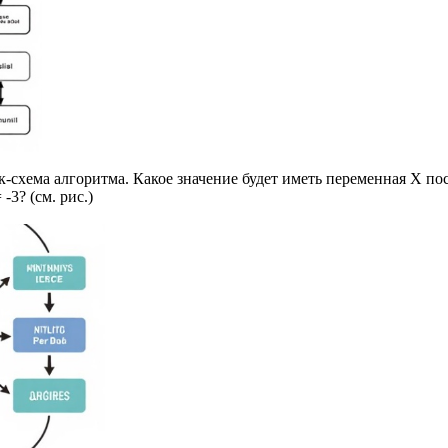
ок-схема алгоритма. Какое значение будет иметь переменная X п
-3? (см. рис.)