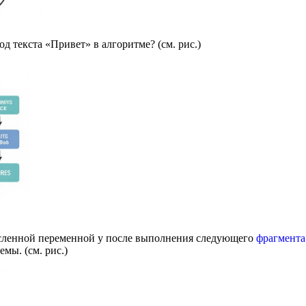
од текста «Привет» в алгоритме? (см. рис.)
исленной переменной у после выполнения следующего
фрагмента
мы. (см. рис.)