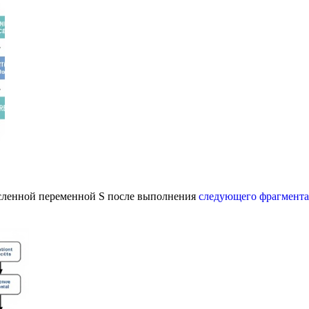
исленной переменной S после выполнения
следующего фрагмента