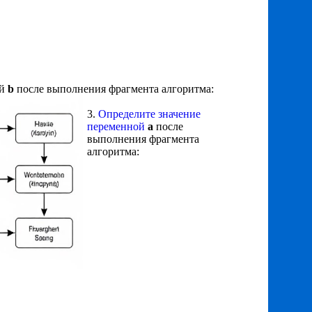
ой
b
после выполнения фрагмента алгоритма:
3.
Определите значение
переменной
а
после
выполнения фрагмента
алгоритма: