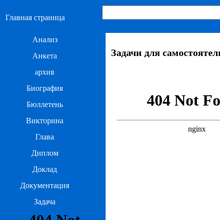
Главная страница
Анализ
Задачи для самостояте
Анкета
архив
Биография
Бюллетень
Викторина
Глава
Диплом
Доклад
Документация
Задача