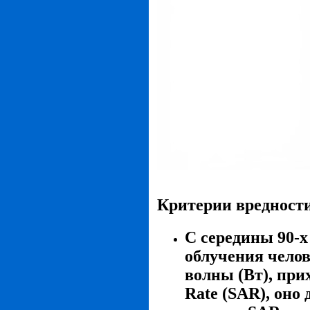
Критерии вредности
С середины 90-х
облучения чело
волны (Вт), прих
Rate (SAR), оно 