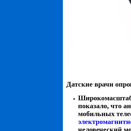
Датские врачи опро
Широкомасштабн
показало, что 
мобильных теле
электромагнитн
человеческий мо