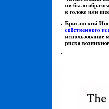
ни было образом
в голове или шее
Британский Инс
собственного ис
использование 
риска возникнов