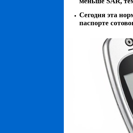
меньше SAR, тем
Сегодня эта нор
паспорте сотово