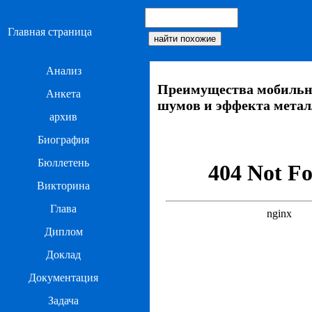
Главная страница
Анализ
Преимущества мобильной
Анкета
шумов и эффекта метал
архив
Биография
Бюллетень
Викторина
Глава
Диплом
Доклад
Документация
Задача