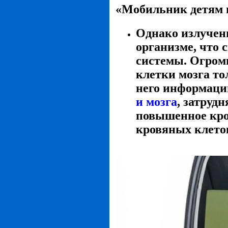
«Мобильник детям 
Однако излучен
организме, что 
системы. Огромн
клетки мозга то
него информаци
и мозга
, затруд
повышенное кро
кровяных клето