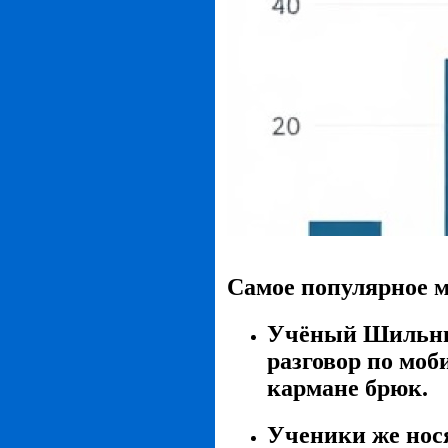
Самое популярное 
Учёный Шильнико
разговор по моб
кармане брюк.
Ученики же нося