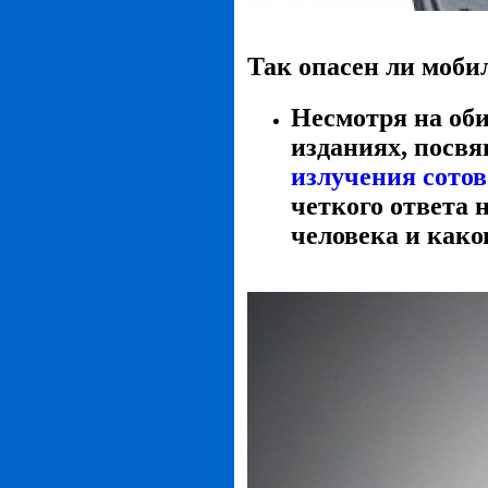
Так опасен ли моб
Несмотря на оби
изданиях, посв
излучения сотов
четкого ответа 
человека и како