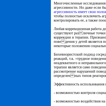
Многочисленные исследования д
агрессивности. Но даже если бы
агрессивность имеет свои пол
чтобы полностью исключить агр
контролировать ее, а также поо
Любая коррекционная работа д
существуют различные точки з
коррекции и терапии. Признан
поведения у детей является по
некоторые положения социально
Бихевиористский подход сосре
реакций, т.к. «трудное поведен
неадекватного и неправильного 
терапии является само поведен
рассмотрение нарушений поведен
определенных типов реагиро
Эффективность использования 
- возможностью контроля социа
- возможностью воздействия н