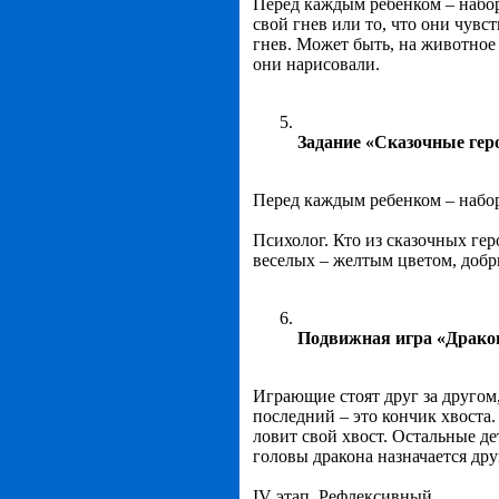
Перед каждым ребенком – набор
свой гнев или то, что они чувс
гнев. Может быть, на животное
они нарисовали.
Задание «Сказочные гер
Перед каждым ребенком – набор
Психолог. Кто из сказочных гер
веселых – желтым цветом, добр
Подвижная игра «Дракон
Играющие стоят друг за другом,
последний – это кончик хвоста
ловит свой хвост. Остальные дет
головы дракона назначается дру
IV этап. Рефлексивный.