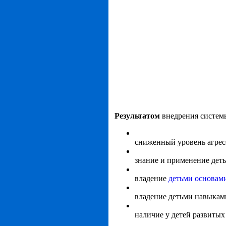
Результатом
внедрения систем
сниженный уровень агрес
знание и применение дет
владение
детьми основам
владение детьми навыкам
наличие у детей развитых