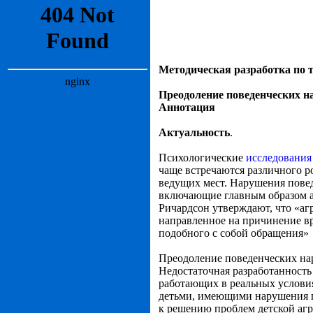
Методическая разработка по т
Преодоление поведенческих н
Аннотация
Актуальность
.
Психологические
исследования
чаще встречаются различного р
ведущих мест. Нарушения пове
включающие главным образом аг
Ричардсон утверждают, что «агр
направленное на причинение в
подобного с собой обращения»
Преодоление поведенческих нар
Недостаточная разработанность
работающих в реальных условия
детьми, имеющими нарушения п
к решению проблем детской агр