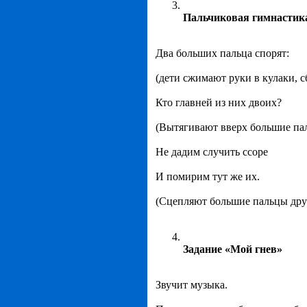
Пальчиковая гимнастик
Два больших пальца спорят:
(дети сжимают руки в кулаки, 
Кто главней из них двоих?
(Вытягивают вверх большие пал
Не дадим случить ссоре
И помирим тут же их.
(Сцепляют большие пальцы друг
Задание «Мой гнев»
Звучит музыка.