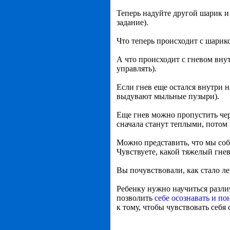
Теперь надуйте другой шарик и
задание).
Что теперь происходит с шарико
А что происходит с гневом вну
управлять).
Если гнев еще остался внутри 
выдувают мыльные пузыри).
Еще гнев можно пропустить чер
сначала станут теплыми, потом 
Можно представить, что мы соб
Чувствуете, какой тяжелый гнев
Вы почувствовали, как стало ле
Ребенку нужно научиться разл
позволить
себе осознавать и по
к тому, чтобы чувствовать себя