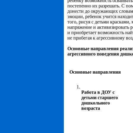
ребенку возможность осваиват
постепенно их разрешать. С пом
донести до окружающих словами
эмоции, ребенок учится наход
того, рисуя с детьми красками,
напряжение и активизировать р
и приобретает возможность на
не прибегая к агрессивному во
Основные направления реализ
агрессивного поведения дошк
Основные направления
Работа в ДОУ с
детьми старшего
дошкольного
возраста