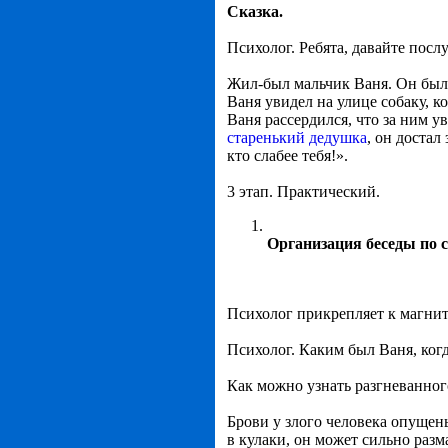
Сказка.
Психолог. Ребята, давайте посл
Жил-был мальчик Ваня. Он был 
Ваня увидел на улице собаку, ко
Ваня рассердился, что за ним ув
старенький дедушка
, он достал
кто слабее тебя!».
3 этап. Практический.
Организация беседы по 
Психолог прикрепляет к магнит
Психолог. Каким был Ваня, когд
Как можно узнать разгневанного
Брови у злого человека опущен
в кулаки, он может сильно разм