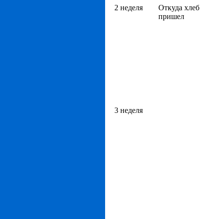
2 неделя
Откуда хлеб
пришел
3 неделя