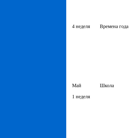
4 неделя
Времена года
Май
Школа
1 неделя