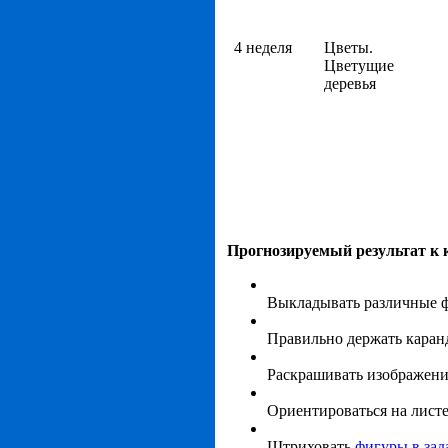
4 неделя
Цветы.
Цветущие
деревья
Прогнозируемый результат к к
Выкладывать различные ф
Правильно держать кара
Раскрашивать изображени
Ориентироваться на листе
Штриховать
фигуры в за