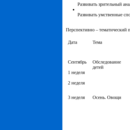
Развивать зрительный ан
Развивать умственные спо
Перспективно – тематический 
Дата
Тема
Сентябрь
Обследование
детей
1 неделя
2 неделя
3 неделя
Осень. Овощи