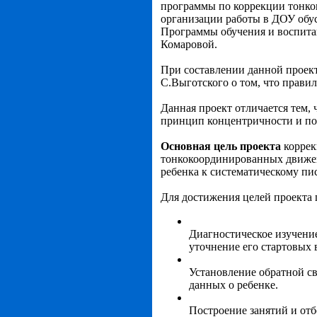
программы по коррекции тонко
организации работы в ДОУ обус
Программы обучения и воспитан
Комаровой.
При составлении данной проек
С.Выготского о том, что правил
Данная проект отличается тем, 
принцип концентричности и по
Основная
цель проекта
корре
тонкокоординированных движен
ребенка к систематическому пи
Для достижения целей проекта 
Диагностическое изучение
уточнение его стартовых 
Установление обратной св
данных о ребенке.
Построение занятий и отб