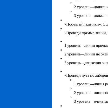
2 уровень—движени
3 уровень—движени
«Посчитай пальчики». Оц
«Проведи прямые линии, 
1 уровень—линии прямые,
2 уровень—линии не очень
3 уровень—движения очен
«Проведи путь по лабири
1 уровень—линия ро
2 уровень—линия не
3 уровень—очень ме