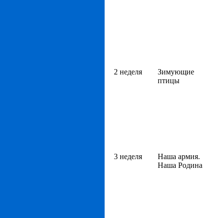
2 неделя
Зимующие
птицы
3 неделя
Наша армия.
Наша Родина