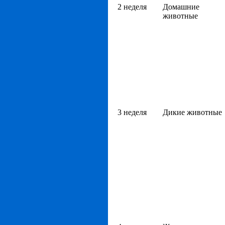
2 неделя
Домашние
животные
3 неделя
Дикие животные