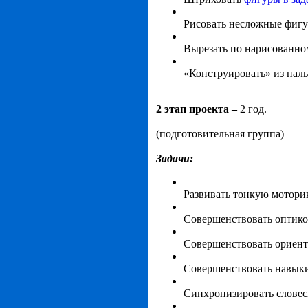
Рисовать несложные фигур
Вырезать по нарисованно
«Конструировать» из пал
2 этап проекта –
2 год.
(подготовительная группа)
Задачи:
Развивать тонкую моторик
Совершенствовать оптико
Совершенствовать ориент
Совершенствовать навыки
Синхронизировать словес