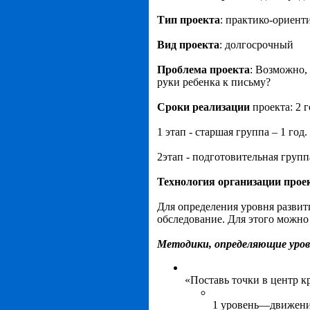
Тип проекта
: практико-ориен
Вид проекта
: долгосрочный
Проблема проекта
: Возможно,
руки ребенка к письму?
Сроки реализации
проекта: 2 г
1 этап - старшая группа – 1 год.
2этап - подготовительная группа
Технология организации прое
Для определения уровня развит
обследование. Для этого можно
Методики, определяющие уро
«Поставь точки в центр к
1 уровень—движени