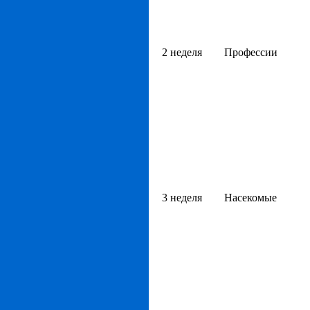
2 неделя
Профессии
3 неделя
Насекомые