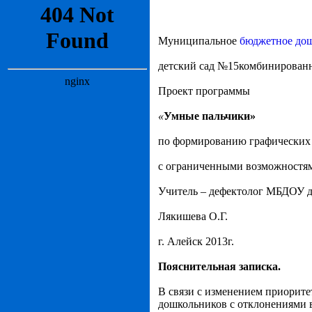
Муниципальное
бюджетное дош
детский сад №15комбинированн
Проект программы
«
Умные пальчики»
по формированию графических 
с ограниченными возможностям
Учитель – дефектолог МБДОУ д
Лякишева О.Г.
г. Алейск 2013г.
Пояснительная записка.
В связи с изменением приорите
дошкольников с отклонениями в