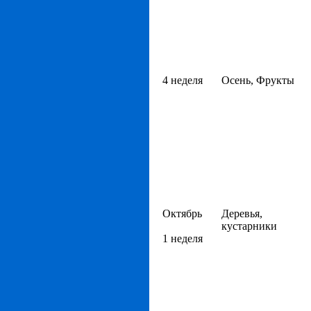
4 неделя
Осень, Фрукты
Октябрь
Деревья,
кустарники
1 неделя