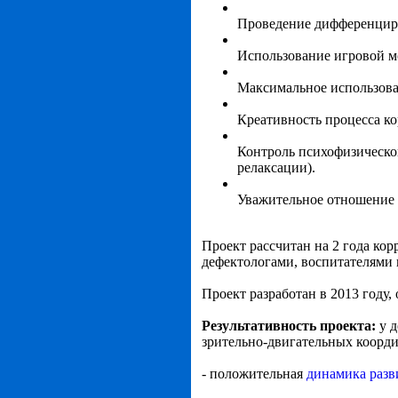
Проведение дифференциро
Использование игровой мо
Максимальное использова
Креативность процесса к
Контроль психофизическо
релаксации).
Уважительное отношение к
Проект рассчитан на 2 года ко
дефектологами, воспитателями 
Проект разработан в 2013 году
Результативность проекта:
у 
зрительно-двигательных коорди
- положительная
динамика разв