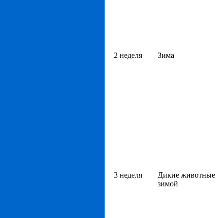
2 неделя
Зима
3 неделя
Дикие животные
зимой