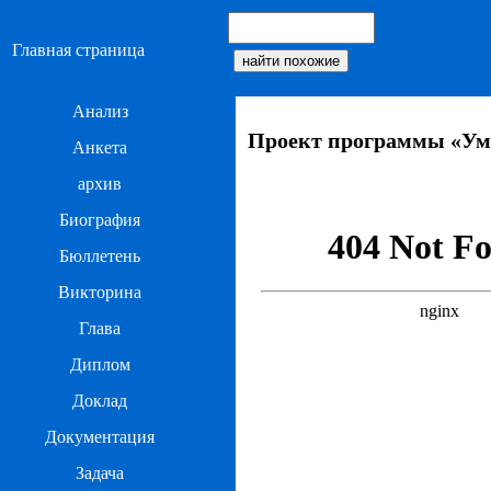
Главная страница
Анализ
Проект программы «Ум
Анкета
архив
Биография
Бюллетень
Викторина
Глава
Диплом
Доклад
Документация
Задача