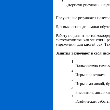
«Дорисуй рисунки». Оцен
Полученные результаты целесоо
Для выявления динамики обучен
Работу по развитию тонкокоор
систематически как занятия 1 р
упражнения для кистей рук. Так
Занятия включают в себя неск
Пальчиковую гимна
Игры с палочками
Игры с мозаикой, б
Рисование, апплика
Графическая работа 