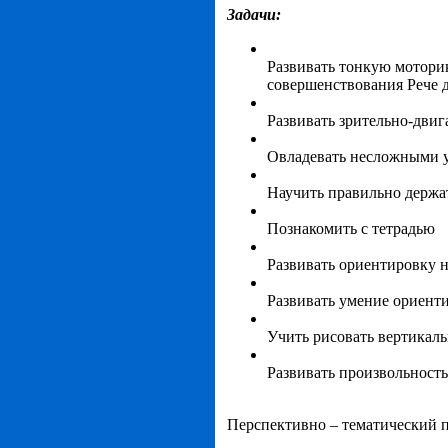
Задачи:
Развивать тонкую моторик
совершенствования Рече д
Развивать зрительно-дви
Овладевать несложными 
Научить правильно держат
Познакомить с тетрадью
Развивать ориентировку н
Развивать умение ориенти
Учить рисовать вертикал
Развивать произвольност
Перспективно – тематический 