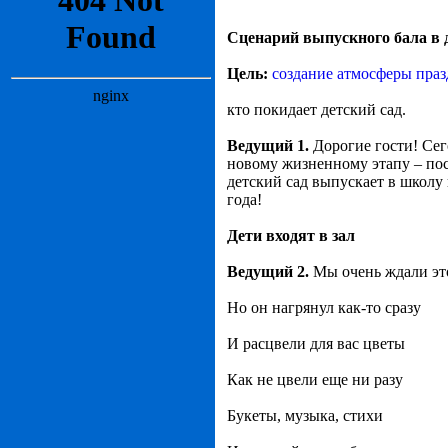
Сценарий выпускного бала в
Цель:
создание атмосферы пра
кто покидает детский сад.
Ведущий 1.
Дорогие гости! Сег
новому жизненному этапу – пос
детский сад выпускает в школу
года!
Дети входят в зал
Ведущий 2.
Мы очень ждали эт
Но он нагрянул как-то сразу
И расцвели для вас цветы
Как не цвели еще ни разу
Букеты, музыка, стихи