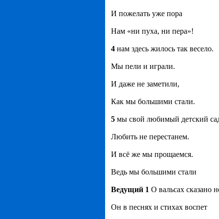
И пожелать уже пора
Нам «ни пуха, ни пера»!
4
нам здесь жилось так весело.
Мы пели и играли.
И даже не заметили,
Как мы большими стали.
5
мы свой любимый детский са
Любить не перестанем.
И всё же мы прощаемся.
Ведь мы большими стали
Ведущий 1
О вальсах сказано 
Он в песнях и стихах воспет