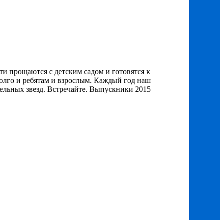
и прощаются с детским садом и готовятся к
долго и ребятам и взрослым. Каждый год наш
тельных звезд. Встречайте. Выпускники 2015