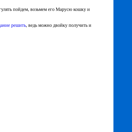
 гулять пойдем, возьмем его Марусю кошку и
дание решить
, ведь можно двойку получить и