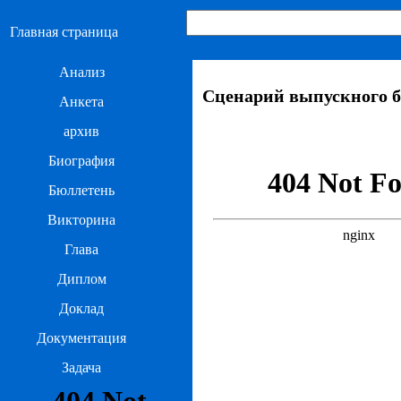
Главная страница
Анализ
Сценарий выпускного б
Анкета
архив
Биография
Бюллетень
Викторина
Глава
Диплом
Доклад
Документация
Задача