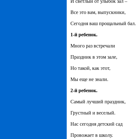
И светлый от улыбок зал –
Все это вам, выпускники,
Сегодня ваш прощальный бал.
1-й ребенок.
Много раз встречали
Праздник в этом зале,
Но такой, как этот,
Мы еще не знали.
2-й ребенок.
Самый лучший праздник,
Грустный и веселый.
Нас сегодня детский сад
Провожает в школу.