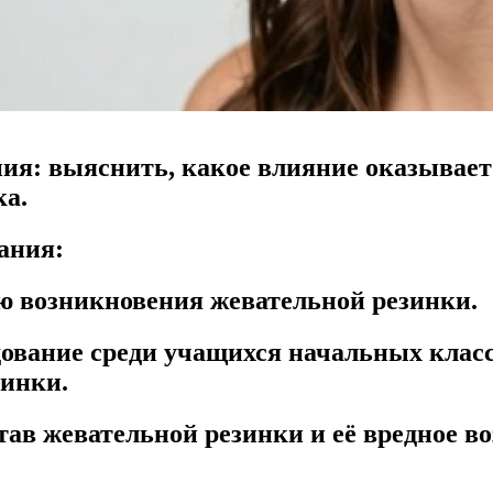
ния:
выяснить, какое влияние оказывает
ка.
ания:
ю возникновения жевательной резинки.
дование среди учащихся начальных клас
зинки.
тав жевательной резинки и её вредное во