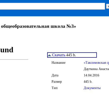
 общеобразовательная школа №3»
Скачать
445 b.
Название
«Таксимовская с
Дауткина Анаста
Дата
14.04.2016
Размер
445 b.
Тип
Документы