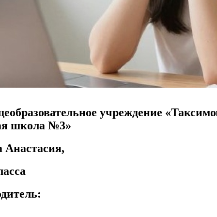
еобразовательное учреждение «Таксимо
ая школа №3»
а Анастасия,
ласса
дитель: