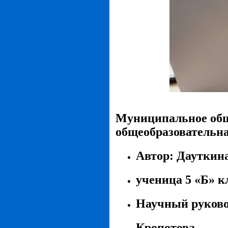
Муниципальное общ
общеобразовательн
Автор: Дауткин
ученица 5 «Б» к
Научный руково
Кропотова