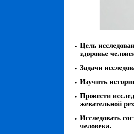
Цель исследова
здоровье челове
Задачи исследов
Изучить истори
Провести иссле
жевательной ре
Исследовать сос
человека.