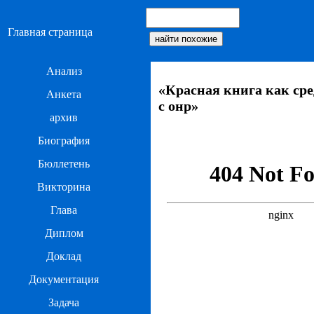
Главная страница
Анализ
«Красная книга как ср
Анкета
с онр»
архив
Биография
Бюллетень
Викторина
Глава
Диплом
Доклад
Документация
Задача