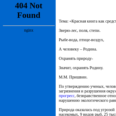
Тема: «Красная книга как сред
Зверю-лес, поля, степи.
Рыбе-вода, птице-воздух,
А человеку – Родина.
Охранять природу-
Значит, охранять Родину.
М.М. Пришвин.
По утверждению ученых, челове
загрязнения и разрушения окр
прогресс
, безнравственное отн
нарушению экологического равн
Природа оказалась под угрозой 
насекомых, 9 видов рыб, 25 ты