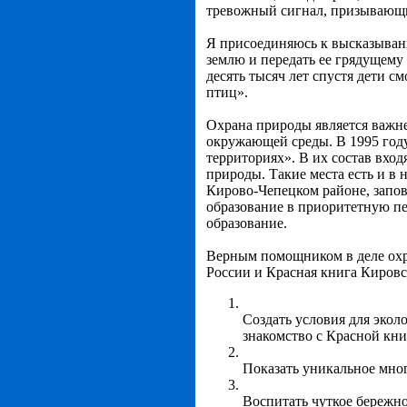
тревожный сигнал, призывающи
Я присоединяюсь к высказыван
землю и передать ее грядущему
десять тысяч лет спустя дети с
птиц».
Охрана природы является важн
окружающей среды. В 1995 году
территориях». В их состав вход
природы. Такие места есть и в 
Кирово-Чепецком районе, запов
образование в приоритетную пе
образование.
Верным помощником в деле охр
России и Красная книга Кировс
Создать условия для экол
знакомство с Красной кн
Показать уникальное мно
Воспитать чуткое бережно