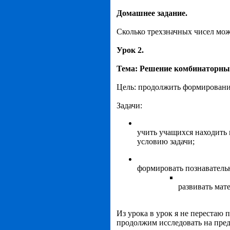
Домашнее задание.
Сколько трехзначных чисел мож
Урок 2.
Тема: Решение комбинаторных
Цель: продолжить формировани
Задачи:
учить учащихся находить 
условию задачи;
формировать познаватель
развивать мат
Из урока в урок я не перестаю 
продолжим исследовать на пред