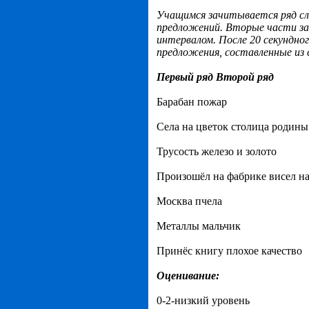
Учащимся зачитывается ряд сл
предложений. Вторые части за
интервалом. После 20 секундн
предложения, составленные из с
Первый ряд Второй ряд
Барабан пожар
Села на цветок столица родины
Трусость железо и золото
Произошёл на фабрике висел на
Москва пчела
Металлы мальчик
Принёс книгу плохое качество
Оценивание:
0-2-низкий уровень