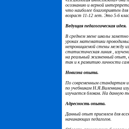
осознанию и верной интерпрет
что наиболее благоприятен дл
возраст 11-12 лет. Это 5-6 кла
Ведущая педагогическая идея.
В среднем звене школы заметно
уроках математики проводимых
непроницаемой стены между и
статистическая линия , изучен
на реальный жизненный опыт, 
так и к развитию личности само
Новизна опыта.
По современным стандартам и
по учебникам Н.Я.Виленкина из
изучается блоком. На данную те
Адресность опыта.
Данный опыт приемлем для всех
начинающих педагогов.