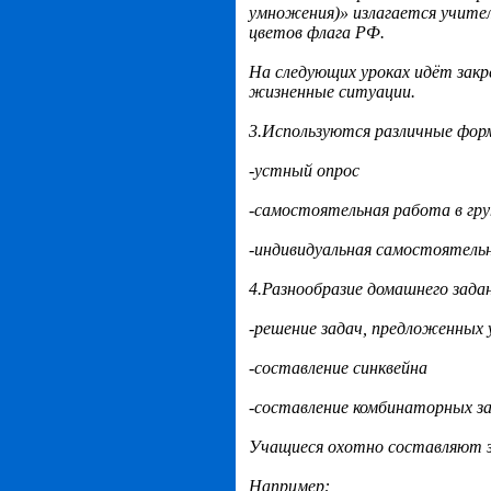
умножения)» излагается учител
цветов флага РФ.
На следующих уроках идёт закр
жизненные ситуации.
3.Используются различные фор
-устный опрос
-самостоятельная работа в гру
-индивидуальная самостоятель
4.Разнообразие домашнего зада
-решение задач, предложенных
-составление синквейна
-составление комбинаторных з
Учащиеся охотно составляют з
Например: