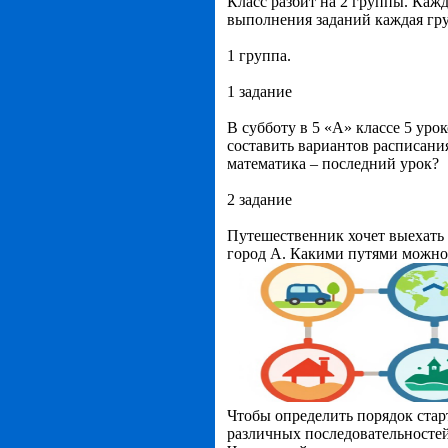
Класс разбит на 2 группы. Кажд
выполнения заданий каждая гру
1 группа.
1 задание
В субботу в 5 «А» классе 5 уро
составить вариантов расписания
математика – последний урок?
2 задание
Путешественник хочет выехать н
город А. Какими путями можно 
Чтобы определить порядок стар
различных последовательностей