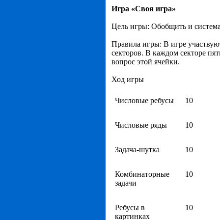
Игра «Своя игра»
Цель игры: Обобщить и система
Правила игры: В игре участвую
секторов. В каждом секторе пят
вопрос этой ячейки.
Ход игры
Числовые ребусы
10
Числовые ряды
10
Задача-шутка
10
Комбинаторные
10
задачи
Ребусы в
10
картинках