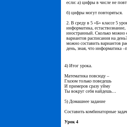
если: а) цифры в числе не пов
б) цифры могут повторяться.
2. В среду в 5 «Б» классе 5 уро
информатика, естаствознание,
иностранный. Cколько можно 
вариантов расписания на день
можно составить вариантов ра
день, зная, что информатика –
4) Итог урока.
Математика повсюду –
Глазом только поведешь
И примеров сразу уйму
Ты вокруг себя найдешь…
5) Домашнее задание
Составить комбинаторные задач
Урок 4