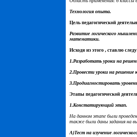
Область применения: 6 классы 
Технология опыта.
Цель педагогической деятельн
Развитие логического мышлени
математики.
Исходя из этого , ставлю след
1.Разработать уроки на решени
2.Провести уроки на решение 
3.Продиагностировать уровень
Этапы педагогической деятел
1.Констатирующий этап.
На данном этапе были проведен
также были даны задания на в
А)Тест на изучение логическо