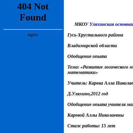
МКОУ
Уляхинская основна
Гусь-Хрустального района
Владимирской области
Обобщение опыта
Тема: «Развитие логического 
математики»
Учитель: Карева Алла Никола
Д.Уляхино,2012 год
Обобщение опыта учителя м
Каревой Аллы Николаевны
Стаж
работы
: 15
лет