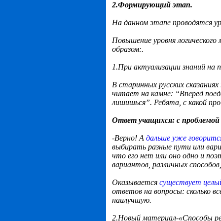
2.Формирующий этап.
На данном этапе проводятся ур
Повышение уровня логического
образом:.
1.При актуализации знаний на 
В старинных русских сказаниях 
читает на камне: “Вперед поед
лишишься”. Ребята, с какой пр
Ответ учащихся: с проблемой
-Верно! А
дальше уже говоритс
выбирать разные пути или вари
что его нет или оно одно и п
вариантов, различных способов
Оказывается
существует целы
ответов на вопросы: сколько вс
наилучшую.
2.Новый материал-«Способы ре