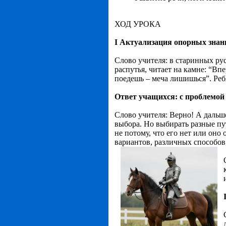
ХОД УРОКА
I
Актуализация опорных знан
Слово учителя: в старинных рус
распутья, читает на камне: “Вп
поедешь – меча лишишься”. Реб
Ответ учащихся: с проблемой
Слово учителя: Верно! А дальше
выбора. Но выбирать разные пу
не потому, что его нет или оно
вариантов, различных способов