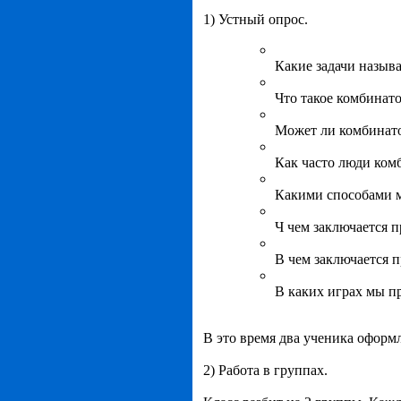
1) Устный опрос.
Какие задачи назы
Что такое комбинат
Может ли комбинато
Как часто люди ко
Какими способами м
Ч чем заключается 
В чем заключается 
В каких играх мы п
В это время два ученика оформ
2) Работа в группах.