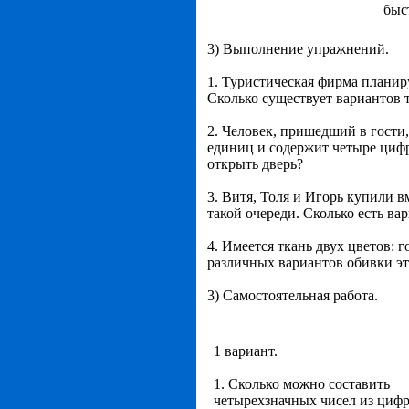
быс
3) Выполнение упражнений.
1. Туристическая фирма планир
Сколько существует вариантов 
2. Человек, пришедший в гости,
единиц и содержит четыре цифр
открыть дверь?
3. Витя, Толя и Игорь купили 
такой очереди. Сколько есть ва
4. Имеется ткань двух цветов: г
различных вариантов обивки э
3) Самостоятельная работа.
1 вариант.
1. Сколько можно составить
четырехзначных чисел из цифр 1