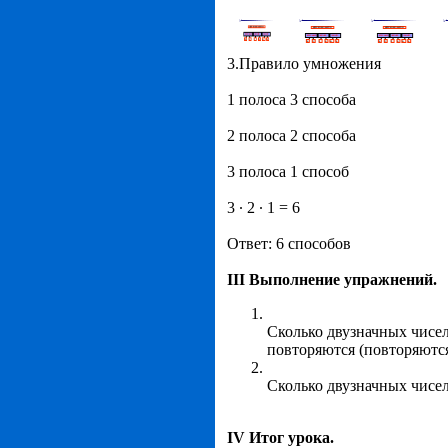
3.Правило умножения
1 полоса 3 способа
2 полоса 2 способа
3 полоса 1 способ
3 ∙ 2 ∙ 1 = 6
Ответ: 6 способов
III
Выполнение упражнений.
Сколько двузначных чисел
повторяются (повторяютс
Сколько двузначных чисел
IV
Итог урока.