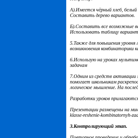
А).Имеется чёрный хлеб, белый
Составить дерево вариантов.
Б).Составить все возможные вар
Использовать таблицу вариант
5.Также для повышения уровня 
возникновения комбинаторики ка
6.Использую на уроках мультим
задачам
7.Одним из средств активации 
помогает школьникам раскреп
логическое мышление. На после
Разработки уроков прилагаютс
Презентации размещены на ми
klasse-reshenie-kombinatornyh-za
3.Контролирующий этап.
Повторное проведение и обрабо