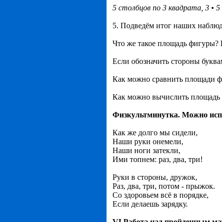
5 столбцов по 3 квадрата, 3 • 5
5. Подведём итог наших наблю
Что же такое площадь фигуры?
Если обозначить стороны букв
Как можно сравнить площади 
Как можно вычислить площадь 
Физкультминутка. Можно исп
Как же долго мы сидели,
Наши руки онемели,
Наши ноги затекли,
Ими топнем: раз, два, три!
Руки в стороны, дружок,
Раз, два, три, потом - прыжок.
Со здоровьем всё в порядке,
Если делаешь зарядку.
VI.Работа над пройденным ма