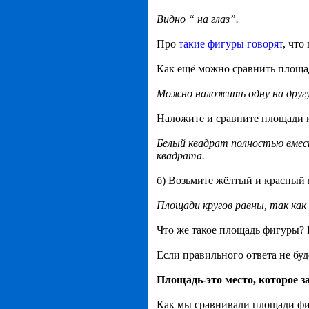
Видно “ на глаз”.
Про
такие фигуры говорят
, что
Как ещё можно сравнить площа
Можно наложить одну на друг
Наложите и сравните площади 
Белый квадрат полностью вмест
квадрата.
б) Возьмите жёлтый и красный 
Площади кругов равны, так как
Что же такое площадь фигуры? 
Если правильного ответа не буд
Площадь-это место, которое з
Как мы сравнивали площади ф