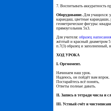
7. Воспитывать аккуратность п
Оборудование.
Для учащихся: у
карандаш, цветные карандаши, р
геометрические фигуры: квадра
прямоугольник 5х3.
Для учителя:
образец написани
жёлтый и красный диаметром 5 
п.7(3) образец и заполненный, на 
ХОД УРОКА
I. Оргмомент.
Начинаем наш урок.
Надеюсь, он пойдёт вам впрок.
Постарайтесь всё понять,
Ответы полные давать.
II. Запись в тетради числа и 
III. Устный счёт и чистописан