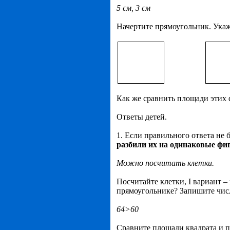
5 см, 3 см
Начертите прямоугольник. Ука
Как же сравнить площади этих
Ответы детей.
1. Если правильного ответа не б
разбили их на одинаковые фи
Можно посчитать клетки.
Посчитайте клетки, I вариант – 
прямоугольнике? Запишите числ
64>60
Сравните площади квадрата и 