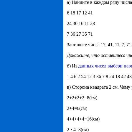
а) Найдите в каждом ряду числа
6 18 17 12 41
24 30 16 11 28
7 36 27 35 71
Запишите числа 17, 41, 11, 7, 
Докажите, что оставшиеся чис
б) Из
данных чисел выбери пар
1 4 6 2 54 12 3 36 7 8 24 18 42 48
в) Сторона квадрата 2 см. Чем
2+2+2+2=8(см)
2+4=6(см)
4+4+4+4=16(см)
2 • 4=8(см)