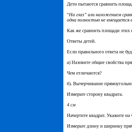
Дети пытаются сравнить площад
“
На глаз” или наложением сра
одна полностью не вмещается в
Как же сравнить площади этих
Ответы детей.
Если правильного ответа не буд
а) Назовите общие свойства пря
Чем отличаются?
б). Вычерчивание прямоугольник
Измерьте сторону квадрата.
4 см
Начертите квадрат. Укажите на 
Измерьте длину и ширинку пря