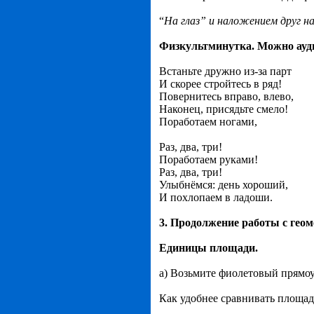
“
На глаз” и наложением друг на
Физкультминутка. Можно ауд
Встаньте дружно из-за парт
И скорее стройтесь в ряд!
Повернитесь вправо, влево,
Наконец, присядьте смело!
Поработаем ногами,
Раз, два, три!
Поработаем руками!
Раз, два, три!
Улыбнёмся: день хороший,
И похлопаем в ладоши.
3. Продолжение работы с гео
Единицы площади.
а) Возьмите фиолетовый прямоу
Как удобнее сравнивать площад