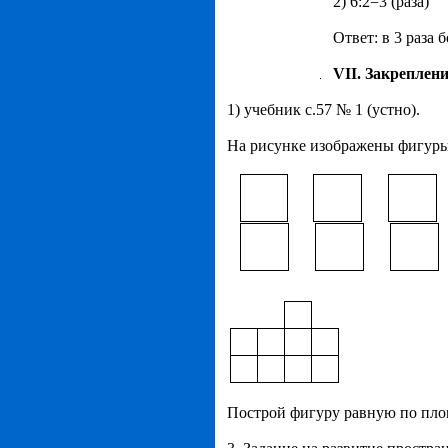
2) 6:2=3 (раза)
Ответ: в 3 раза 
VII. Закреплени
1) учебник с.57 № 1 (устно).
На рисунке изображены фигуры,
Построй фигуру равную по пло