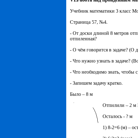
Учебник математики 3 класс Мор
Страница 57, №4.
- От доски длиной 8 метров от
отпиленная?
- О чём говорится в задаче? (О 
- Что нужно узнать в задаче? (В
- Что необходимо знать, чтобы 
- Запишем задачу кратко.
Было – 8 м
О
тпилили – 2 м 
Осталось - ? м
1) 8-2=6 (м) – ос