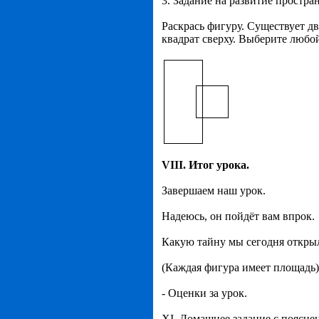
3. Задание на развитие простр
Раскрась фигуру. Существует два
квадрат сверху. Выберите любой
VIII. Итог урока.
Завершаем наш урок.
Надеюсь, он пойдёт вам впрок.
Какую тайну мы сегодня откры
(Каждая фигура имеет площадь)
- Оценки за урок.
XI. Домашнее задание с поясне