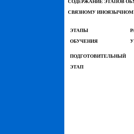
СОДЕРЖАНИЕ ЭТАПОВ О
СВЯЗНОМУ ИНОЯЗЫЧНОМ
ЭТАПЫ
Р
ОБУЧЕНИЯ
У
ПОДГОТОВИТЕЛЬНЫЙ
ЭТАП