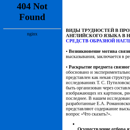
ВИДЫ ТРУДНОСТЕЙ В ПР
АНГЛИЙСКОГО ЯЗЫКА В 
СРЕДСТВ ОБРАЗНОЙ НАГ
•
Возникновение мотива связ
высказывания, заключается в 
•
Раскрытие предмета связно
обосновано и экспериментально
представлен как некая структур
исследованиях Т. С. Путиловск
быть организован через составл
изображающих их картинок, ри
последнее. В нашем исследован
разработанные Е.А. Романовско
представляют содержание выска
вопрос «Что сказать?».
Осуществление отбора я