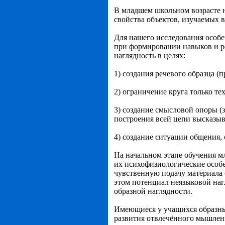
В младшем школьном возрасте н
свойства объектов, изучаемых в
Для нашего исследования особе
при формировании навыков и ре
наглядность в целях:
1) создания речевого образца (
2) ограничение круга только т
3) создание смысловой опоры (
построения всей цепи высказыв
4) создание ситуации общения
На начальном этапе обучения 
их психофизиологические особ
чувственную подачу материала 
этом потенциал неязыковой наг
образной наглядности.
Имеющиеся у учащихся образные
развития отвлечённого мышлени