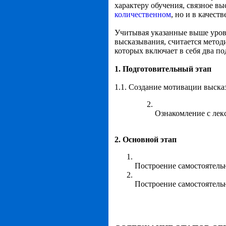
характеру обучения, связное в
количественном
, но и в качес
Учитывая указанные выше уров
высказывания, считается метод
которых включает в себя два под
1. Подготовительный этап
1.1. Создание мотивации выска
Ознакомление с лек
2. Основной этап
Построение самостоятель
Построение самостоятельн