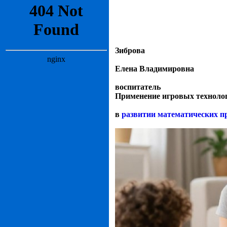
Зиброва
Елена Владимировна
воспитатель
Применение игровых техноло
в
развитии математических п