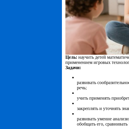
Цель:
научить детей математич
применением игровых техноло
Задачи:
развивать сообразительно
речь;
учить применять приобр
закреплять и уточнять зна
развивать умение анализи
обобщать его, сравнивать