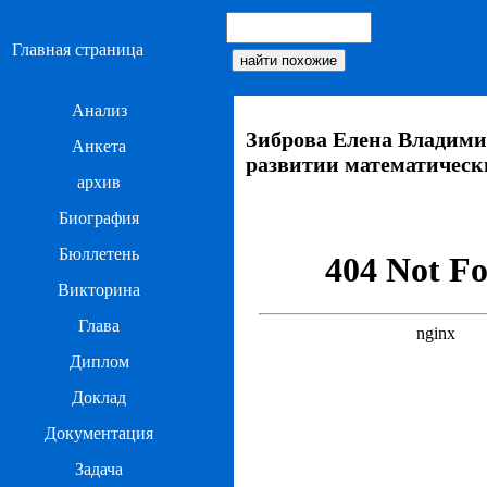
Главная страница
Анализ
Зиброва Елена Владими
Анкета
развитии математическ
архив
Биография
Бюллетень
Викторина
Глава
Диплом
Доклад
Документация
Задача