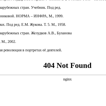
 зарубежных стран. Учебник. Под ред.
нниковой. НОРМА – ИНФРА, М., 1999.
ах. Под ред. Е.М. Жукова. Т. 5. М., 1958.
 зарубежных стран. Желудков А.В., Буланова
 М., 2002.
я революция в портретах её деятелей.