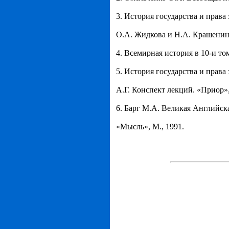
3. История государства и права
О.А. Жидкова и Н.А. Крашени
4. Всемирная история в 10-и том
5. История государства и права
А.Г. Конспект лекций. «Приор»,
6. Барг М.А. Великая Английска
«Мысль», М., 1991.