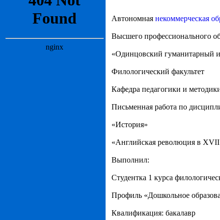
Автономная
некоммерческая об
Высшего профессионального об
«Одинцовский гуманитарный и
Филологический факультет
Кафедра педагогики и методик
Письменная работа по дисципл
«История»
«Английская революция в XVII
Выполнил:
Студентка 1 курса филологичес
Профиль «Дошкольное образова
Квалификация: бакалавр