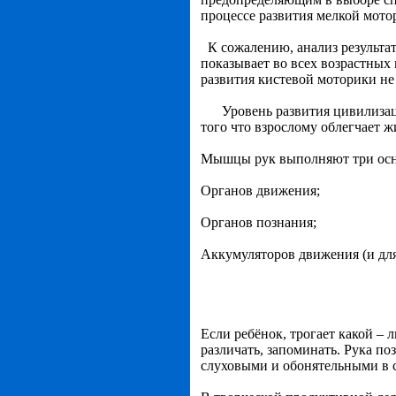
процессе развития мелкой мот
К сожалению, анализ результа
показывает во всех возрастных
развития кистевой моторики не 
Уровень развития цивилиза
того что взрослому облегчает 
Мышцы рук выполняют три ос
Органов движения;
Органов познания;
Аккумуляторов движения (и для
Если ребёнок, трогает какой – 
различать, запоминать. Рука по
слуховыми и обонятельными в 