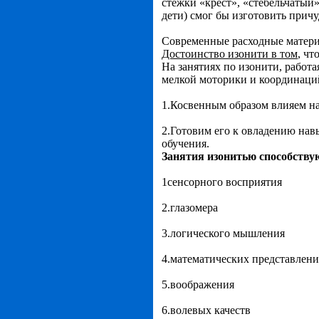
стежки «крест», «стебельчатый
дети) смог бы изготовить прич
Современные расходные матери
Достоинство изонити в том
, чт
На занятиях по изонити, работа
мелкой моторики и координаци
1.Косвенным образом влияем на
2.Готовим его к овладению нав
обучения.
Занятия изонитью способству
1сенсорного восприятия
2.глазомера
3.логического мышления
4.математических представлений
5.воображения
6.волевых качеств