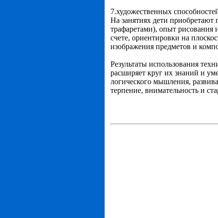
7.художественных способностей
На занятиях дети приобретают
трафаретами), опыт рисования 
счете, ориентировки на плоско
изображения предметов и компо
Результаты использования техн
расширяет круг их знаний и ум
логического мышления, развив
терпение, внимательность и ста