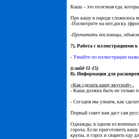
Каша – это полезная еда, котор
Про кашу в народе сложилось м
-Посмотрите на инт.доску. (фро
-Прочитать пословицы, объясн
7). Работа с иллюстрациями 
-
Узнайте по иллюстрации назв
(слайд 11-15)
8). Информация для расширени
«Как сделать кашу вкусной» .
- Каша должна быть не только п
- Сегодня мы узнаем, как сдела
Первый совет вам даст сам рус
Однажды, в одном из военных 
гороха. Если приготовить кашу 
крупы, и горох и сварить еду д