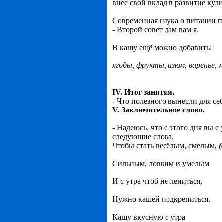
внес свой вклад в развитие кул
Современная наука о питании п
- Второй совет дам вам я.
В кашу ещё можно добавить:
ягоды, фрукты, изюм, варенье, 
IV. Итог занятия.
- Что полезного вынесли для се
V
.
Заключительное слово.
- Надеюсь, что с этого дня вы 
следующие слова.
Чтобы стать весёлым, смелым,
(
Сильным, ловким и умелым
И с утра чтоб не лениться,
Нужно кашей подкрепиться.
Кашу вкусную с утра