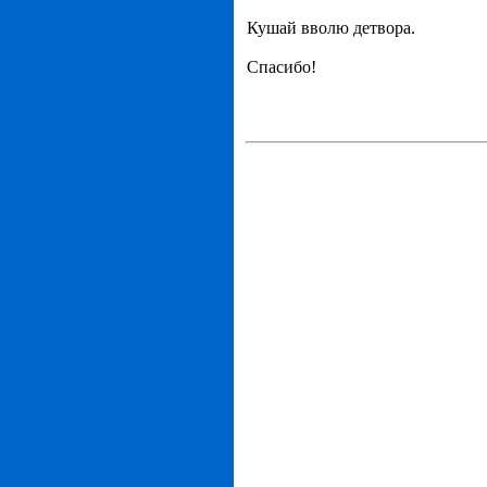
Кушай вволю детвора.
Спасибо!