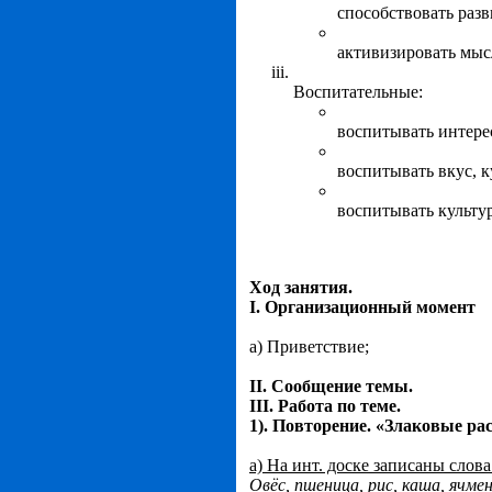
способствовать раз
активизировать мыс
Воспитательные:
воспитывать интерес
воспитывать вкус, к
воспитывать культу
Ход занятия.
I. Организационный момент
а) Приветствие;
II. Сообщение темы.
III. Работа по теме.
1). Повторение. «Злаковые ра
а) На инт. доске записаны слова
Овёс, пшеница, рис, каша, ячмен