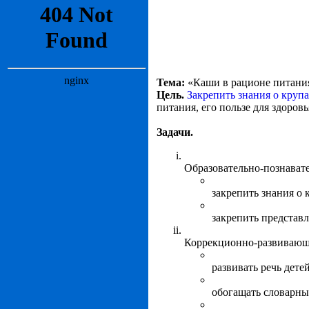
Тема:
«Каши в рационе питания
Цель.
Закрепить знания о крупа
питания, его пользе для здоровь
Задачи.
Образовательно-познават
закрепить знания о 
закрепить представл
Коррекционно-развивающ
развивать речь детей
обогащать словарный