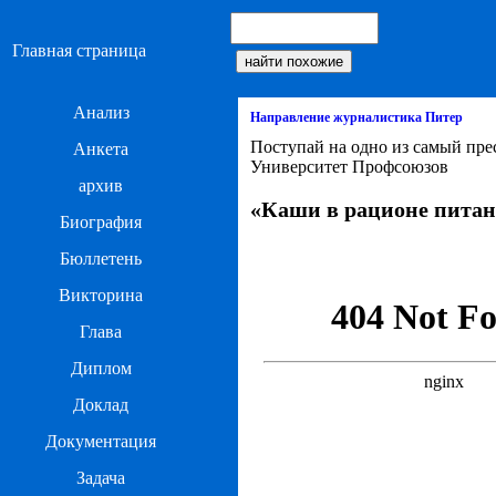
Главная страница
Анализ
Направление журналистика Питер
Поступай на одно из самый пр
Анкета
Университет Профсоюзов
архив
«Каши в рационе питан
Биография
Бюллетень
Викторина
Глава
Диплом
Доклад
Документация
Задача