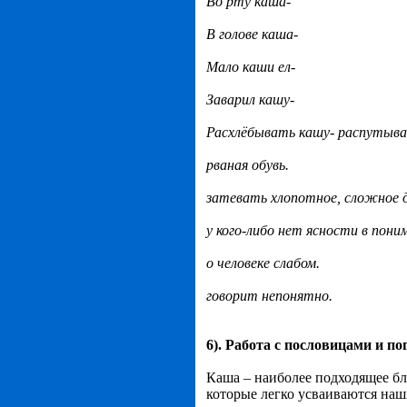
Во рту каша-
В голове каша-
Мало каши ел-
Заварил кашу-
Расхлёбывать кашу- распутыва
рваная обувь.
затевать хлопотное, сложное д
у кого-либо нет ясности в пони
о человеке слабом.
говорит непонятно.
6). Работа с пословицами и п
Каша – наиболее подходящее бл
которые легко усваиваются на