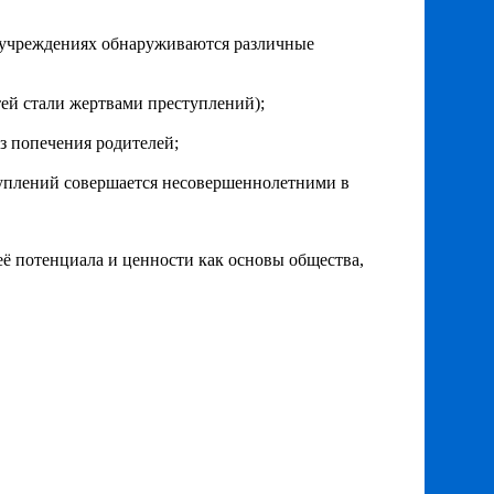
х учреждениях обнаруживаются различные
тей стали жертвами преступлений);
з попечения родителей;
туплений совершается несовершеннолетними в
её потенциала и ценности как основы общества,