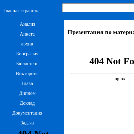
Главная страница
Анализ
Презентация по матери
Анкета
архив
Биография
Бюллетень
Викторина
Глава
Диплом
Доклад
Документация
Задача