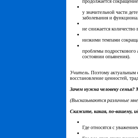
продолжается сокращение 
у значительной части де
заболевания и функциона
не снижается количество 
низкими темпами сокращае
проблемы подросткового 
состоянии опьянения).
Учитель.
Поэтому актуальным 
восстановление ценностей, тра
Зачем нужна человеку семья?
(Высказываются различные мнен
Скажите, какая, по-вашему, и
Где относятся с уважением