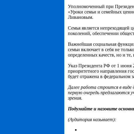
Уполномоченный при Президенте
«Уроки семьи и семейных ценн
Ливановым.
Семья является непреходящей ц
поколений, обеспечении общест
Важнейшая социальная функция
семьи включает в себя не толь
определенных качеств, но и те,
Указ Президента РФ от 1 июня 2
приоритетного направления гос
будет отражена в федеральном 
Далее работа строится в виде 
первую очередь предлагаются у
зрения.
Подумайте и назовите основны
(Аудитория называет):