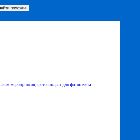
алам мероприятия, фотоаппарат для фотоотчёта