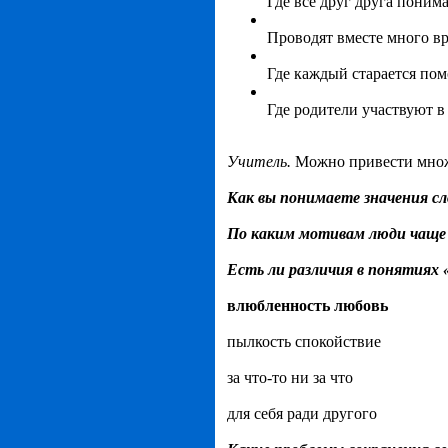
Где все друг друга поним
Проводят вместе много в
Где каждый старается пом
Где родители участвуют в 
Учитель.
Можно привести множе
Как вы понимаете значения с
По каким мотивам люди чаще 
Есть ли различия в понятиях 
влюбленность любовь
пылкость спокойствие
за что-то ни за что
для себя ради другого