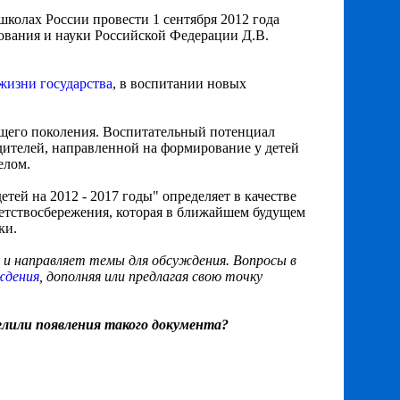
колах России провести 1 сентября 2012 года
ования и науки Российской Федерации Д.В.
жизни государства
, в воспитании новых
ющего поколения. Воспитательный потенциал
одителей, направленной на формирование у детей
елом.
тей на 2012 - 2017 годы" определяет в качестве
етствосбережения, которая в ближайшем будущем
ки.
т и направляет темы для обсуждения. Вопросы в
ждения
, дополняя или предлагая свою точку
елили появления такого документа?