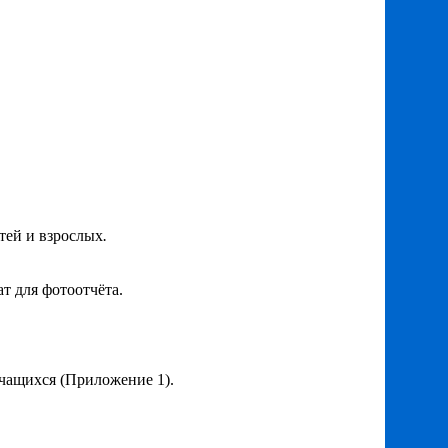
тей и взрослых
.
т для фотоотчёта.
чащихся (Приложение 1).