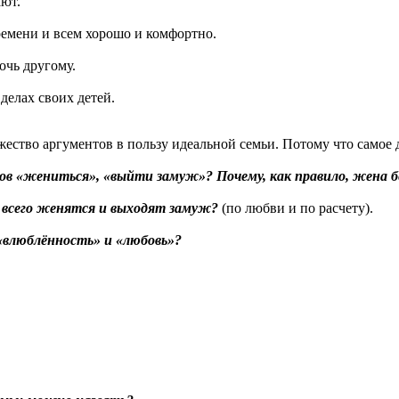
ают.
ремени и всем хорошо и комфортно.
очь другому.
делах своих детей.
ство аргументов в пользу идеальной семьи. Потому что самое д
лов «жениться», «выйти замуж»? Почему, как правило, жена
всего женятся и выходят замуж?
(по любви и по расчету).
«влюблённость» и «любовь»?