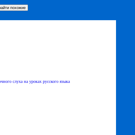
очного слуха на уроках русского языка