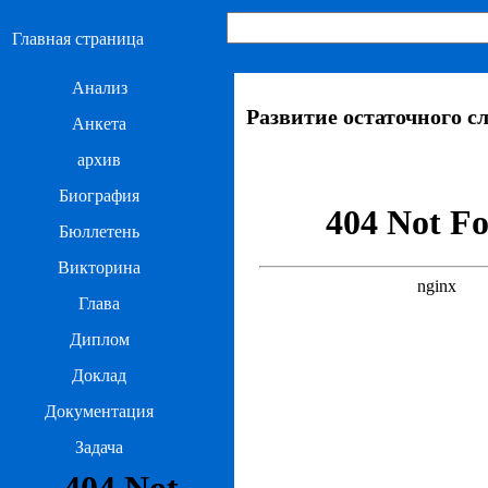
Главная страница
Анализ
Развитие остаточного с
Анкета
архив
Биография
Бюллетень
Викторина
Глава
Диплом
Доклад
Документация
Задача