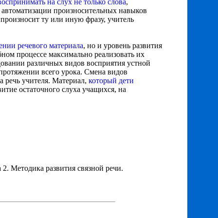
воспринимать на слух не только слова
,
 и автоматизации произносительных навыков
 произносит ту или иную фразу, учитель
ении речевого материала
, но и уровень развития
бном процессе максимально реализовать их
едовании различных видов восприятия устной
 протяжении всего урока. Смена видов
а речь учителя. Материал,
который дети
витие остаточного слуха учащихся, на
а 2. Методика развития связной речи.