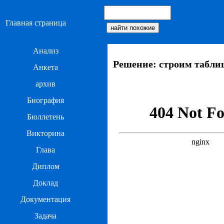
Главная страница
Анализ
Решение: строим табли
Анкета
архив
Биография
Бюллетень
Викторина
Глава
Диплом
Доклад
Документация
Задача