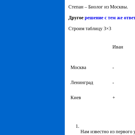
Степан – Биолог из Москвы.
Другое
решение с тем же отве
Строим таблицу 3×3
Иван
Москва
-
Ленинград
-
Киев
+
Нам известно из первого 