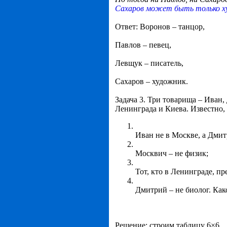
Сахаров может быть только 
Ответ: Воронов – танцор,
Павлов – певец,
Левщук – писатель,
Сахаров – художник.
Задача 3. Три товарища – Иван
Ленинграда и Киева. Известно, 
Иван не в Москве, а Дмит
Москвич – не физик;
Тот, кто в Ленинграде, п
Дмитрий – не биолог. Как
Решение: строим таблицу 6×6