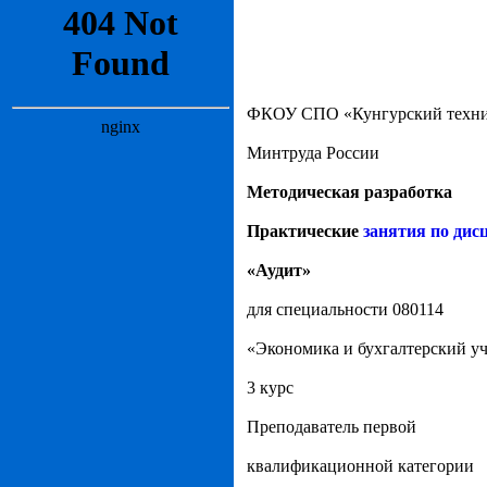
ФКОУ СПО «Кунгурский техни
Минтруда России
Методическая разработка
Практические
занятия по дис
«Аудит»
для специальности 080114
«Экономика и бухгалтерский уч
3 курс
Преподаватель первой
квалификационной категории