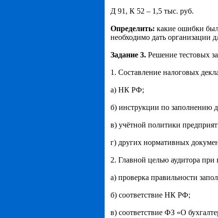
Д 91, К 52 – 1,5 тыс. руб.
Определить:
какие ошибки был
необходимо дать организации д
Задание 3.
Решение тестовых з
1. Составление налоговых декл
а) НК РФ;
б) инструкции по заполнению д
в) учётной политики предприят
г) других нормативных докумен
2. Главной целью аудитора при
а) проверка правильности запо
б) соответствие НК РФ;
в) соответствие ФЗ «О бухгалте