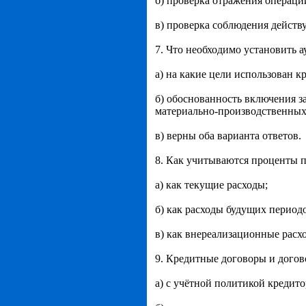
б) проверка отражения операци
в) проверка соблюдения действу
7. Что необходимо установить а
а) на какие цели использован к
б) обоснованность включения за
материально-производственных 
в) верны оба варианта ответов.
8. Как учитываются проценты 
а) как текущие расходы;
б) как расходы будущих период
в) как внереализационные расх
9. Кредитные договоры и догов
а) с учётной политикой кредито