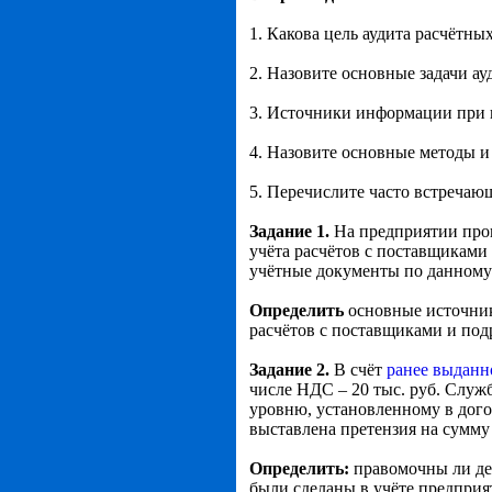
1. Какова цель аудита расчётны
2. Назовите основные задачи а
3. Источники информации при 
4. Назовите основные методы и
5. Перечислите часто встреча
Задание 1.
На предприятии про
учёта расчётов с поставщиками
учётные документы по данному 
Определить
основные источник
расчётов с поставщиками и под
Задание 2.
В счёт
ранее выданн
числе НДС – 20 тыс. руб. Служ
уровню, установленному в дого
выставлена претензия на сумму 
Определить:
правомочны ли дей
были сделаны в учёте предприя