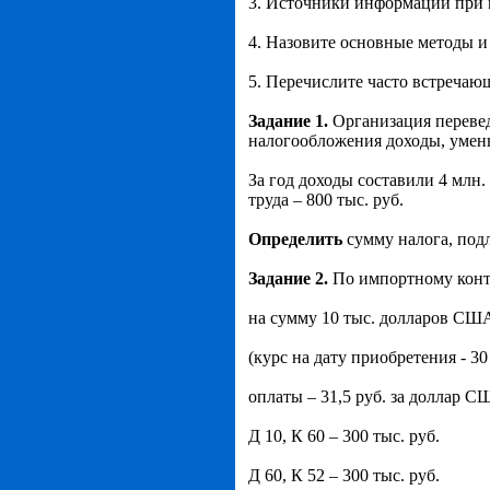
3. Источники информации при 
4. Назовите основные методы 
5. Перечислите часто встреча
Задание 1.
Организация переве
налогообложения доходы, умен
За год доходы составили 4 млн.
труда – 800 тыс. руб.
Определить
сумму налога, под
Задание 2.
По импортному конт
на сумму 10 тыс. долларов США
(курс на дату приобретения - 3
оплаты – 31,5 руб. за доллар С
Д 10, К 60 – 300 тыс. руб.
Д 60, К 52 – 300 тыс. руб.