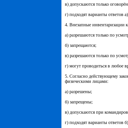
в) допускаются только оговорё
г) подходят варианты ответов а) 
4. Внезапные инвентаризации к
а) разрешаются только по усмо
б) запрещаются;
в) разрешаются только по усмот
г) могут проводиться в любое 
5. Согласно действующему зако
физическими лицами:
а) разрешены;
б) запрещены;
в) допускаются при командиров
г) подходят варианты ответов б)