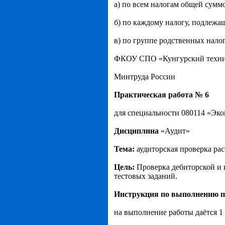
а) по всем налогам общей сумм
б) по каждому налогу, подлежа
в) по группе родственных налог
ФКОУ СПО «Кунгурский техни
Минтруда России
Практическая работа № 6
для специальности 080114 «Эко
Дисциплина
«Аудит»
Тема:
аудиторская проверка ра
Цель:
Проверка дебиторской и 
тестовых заданий.
Инструкция по выполнению п
на выполнение работы даётся 1 