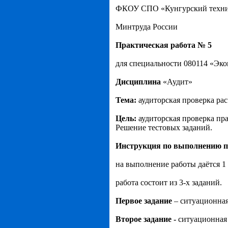
ФКОУ СПО «Кунгурский техни
Минтруда России
Практическая работа № 5
для специальности 080114 «Эко
Дисциплина
«Аудит»
Тема:
аудиторская проверка р
Цель:
аудиторская проверка пр
Решение тестовых заданий.
Инструкция по выполнению п
на выполнение работы даётся 1 
работа состоит из 3-х заданий.
Первое задание
– ситуационная
Второе задание -
ситуационная 