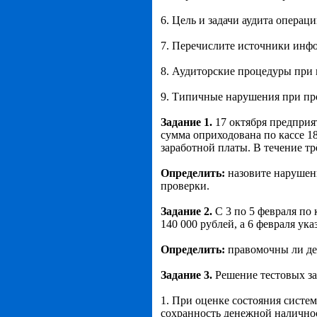
6. Цель и задачи аудита операци
7. Перечислите источники инфо
8. Аудиторские процедуры при 
9. Типичные нарушения при пр
Задание 1.
17 октября предприя
сумма оприходована по кассе 18
заработной платы. В течение тр
Определить:
назовите нарушен
проверки.
Задание 2.
С 3 по 5 февраля по
140 000 рублей, а 6 февраля у
Определить:
правомочны ли дей
Задание 3.
Решение тестовых з
1. При оценке состояния систе
сохранность денежной наличнос