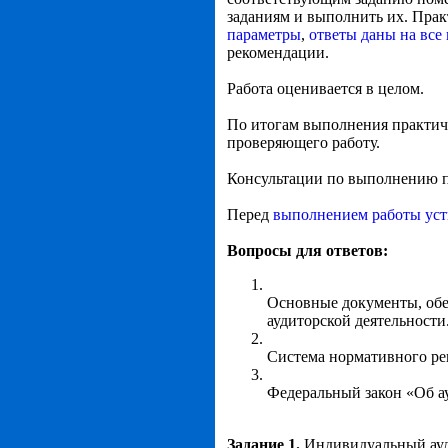
заданиям и выполнить их. Прак
параметры
,
ответы даны на все
рекомендации.
Работа оценивается в целом.
По итогам выполнения практичес
проверяющего работу.
Консультации по выполнению п
Перед
выполнением работы уст
Вопросы для ответов:
Основные документы, об
аудиторской деятельности
Система нормативного ре
Федеральный закон «Об ау
Задание 1.
Индивидуальный ауди