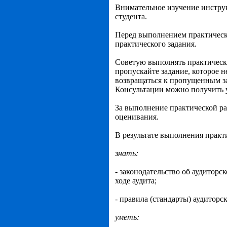
Внимательное изучение инстру
студента.
Перед выполнением практическо
практического задания.
Советую выполнять практически
пропускайте задание, которое н
возвращаться к пропущенным з
Консультации можно получить у
За выполнение практической ра
оценивания.
В результате выполнения практ
знать:
- законодательство об аудитор
ходе аудита;
- правила (стандарты) аудиторс
уметь: