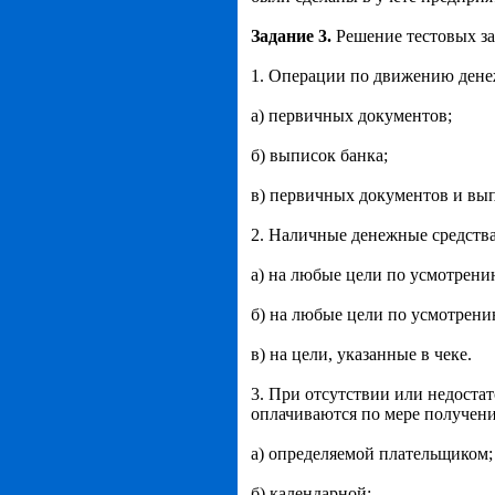
Задание 3.
Решение тестовых за
1. Операции по движению денеж
а) первичных документов;
б) выписок банка;
в) первичных документов и вып
2. Наличные денежные средства
а) на любые цели по усмотрени
б) на любые цели по усмотрени
в) на цели, указанные в чеке.
3. При отсутствии или недоста
оплачиваются по мере получени
а) определяемой плательщиком;
б) календарной;