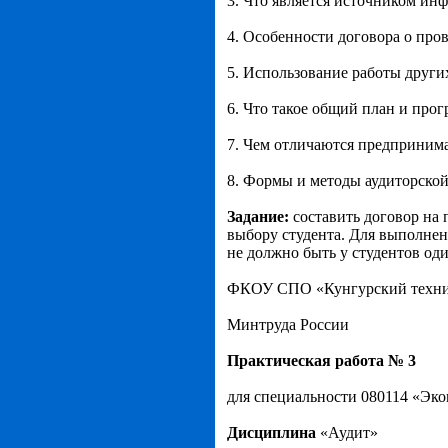
3. Что является источником ин
4. Особенности договора о про
5. Использование работы други
6. Что такое общий план и прог
7. Чем отличаются предпринима
8. Формы и методы аудиторской
Задание:
составить договор на 
выбору студента. Для выполнени
не должно быть у студентов од
ФКОУ СПО «Кунгурский техни
Минтруда России
Практическая работа № 3
для специальности 080114 «Эко
Дисциплина
«Аудит»