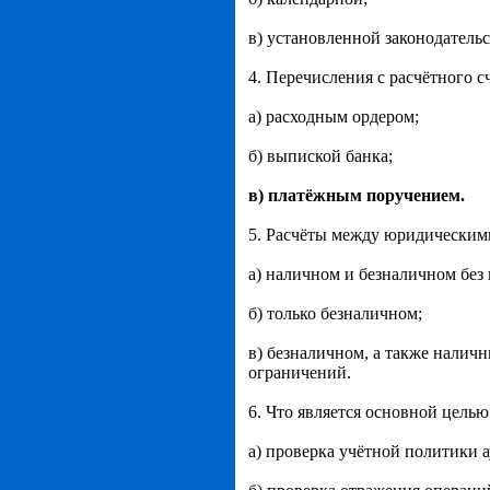
в) установленной законодатель
4. Перечисления с расчётного с
а) расходным ордером;
б) выпиской банка;
в) платёжным поручением.
5. Расчёты между юридическими
а) наличном и безналичном без
б) только безналичном;
в) безналичном, а также нали
ограничений.
6. Что является основной целью
а) проверка учётной политики 