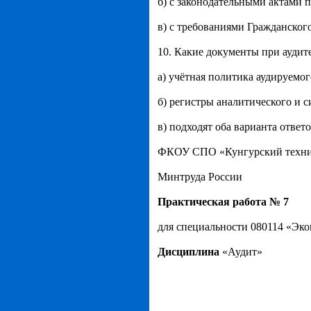
б) с законодательными актами п
в) с требованиями Гражданског
10. Какие документы при аудит
а) учётная политика аудируемог
б) регистры аналитического и с
в) подходят оба варианта ответо
ФКОУ СПО «Кунгурский техни
Минтруда России
Практическая работа № 7
для специальности 080114 «Эко
Дисциплина
«Аудит»