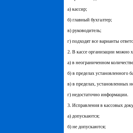
а) кассир;
б) главный бухгалтер;
в) руководитель;
г) подходят все варианты ответо
2. В кассе организации можно 
а) в неограниченном количеств
б) в пределах установленного б
в) в пределах, установленных
г) недостаточно информации.
3. Исправления в кассовых док
а) допускаются;
б) не допускаются;