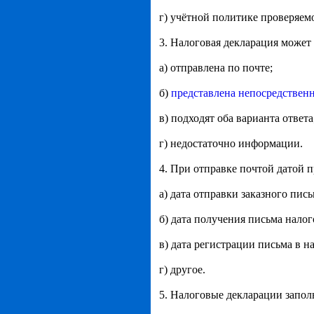
г) учётной политике проверяемо
3. Налоговая декларация может
а) отправлена по почте;
б)
представлена непосредствен
в) подходят оба варианта ответа
г) недостаточно информации.
4. При отправке почтой датой 
а) дата отправки заказного пис
б) дата получения письма нало
в) дата регистрации письма в н
г) другое.
5. Налоговые декларации запол