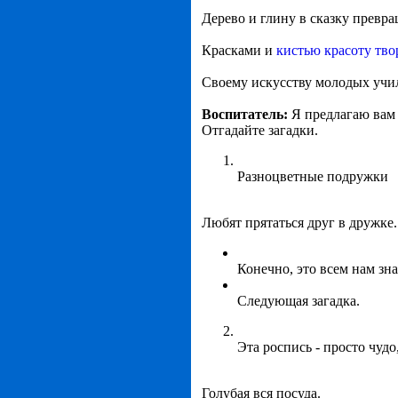
Дерево и глину в сказку превра
Красками и
кистью красоту тв
Своему искусству молодых учи
Воспитатель:
Я предлагаю вам 
Отгадайте загадки.
Разноцветные подружки
Любят прятаться друг в дружке.
Конечно, это всем нам зн
Следующая загадка.
Эта роспись - просто чудо
Голубая вся посуда.