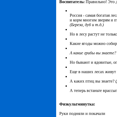
Воспитатель:
Правильно! Это д
Россия - самая богатая ле
и корм многим зверям и п
(Береза, дуб и т.д.)
Но в лесу растут не тольк
Какие ягоды можно собир
А
какие грибы вы знаете
Но бывают и ядовитые, оп
Еще в наших лесах живут
А каких птиц вы знаете?
А теперь встаньте врассы
Физкультминутка:
Руки подняли и покачали