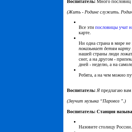
Воспитатель:
Много пословиц 
(Жить - Родине служить. Роди
Все эти
пословицы учат н
карте.
Ни одна страна в мире не 
показывает детям карту 
нашей страны люди ложатс
снег, а на другом - припе
дней - неделю, а на самол
Ребята, а на чем можно п
Воспитатель:
Я
предлагаю вам 
(Звучит музыка “Паровоз ”.)
Воспитатель:
Станция назыв
Назовите столицу России