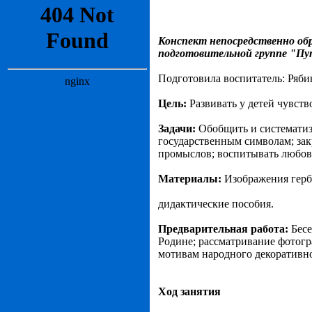
Конспект непосредственно об
подготовительной группе "Пу
Подготовила воспитатель: Ряби
Цель:
Развивать у детей чувств
Задачи:
Обобщить и системати
государственным символам; зак
промыслов; воспитывать любовь
Материалы:
Изображения герб
дидактические пособия.
Предварительная работа:
Бес
Родине; рассматривание фотогр
мотивам народного декоративно
Ход занятия