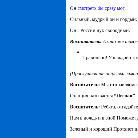
Он
смотреть бы сразу мог
Сильный, мудрый он и гордый.
Он - России дух свободный.
Воспитатель:
А что же такое
Правильно! У каждой стр
(Прослушивание отрывка гимна
Воспитатель:
Мы отправляемся
Станция называется
“Лесная”
Воспитатель:
Ребята, отгадайте
Нам в дождь и в зной Поможет 
Зеленый и хороший Протянет н