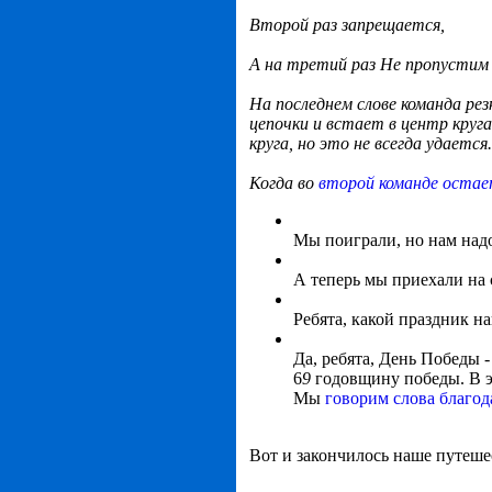
Второй раз запрещается,
А на третий раз Не пропустим 
На последнем слове команда рез
цепочки и встает в центр круг
круга, но это не всегда удается.
Когда во
второй команде остае
Мы поиграли, но нам надо
А теперь мы приехали на
Ребята, какой праздник н
Да, ребята, День Победы 
6
9
годовщину победы. В эт
Мы
говорим слова благод
Вот и закончилось наше путеше