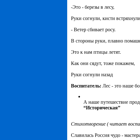
-Это - березы в лесу,
Руки согнули, кисти встряхнул
- Ветер сбивает росу.
В стороны руки, плавно помаш
Это к нам птицы летят.
Как они сядут, тоже покажем,
Руки согнули назад
Воспитатель:
Лес - это наше б
А наше путешествие прод
“Историческая”
Стихотворение ( читает воспи
Славилась Россия чудо - мастер