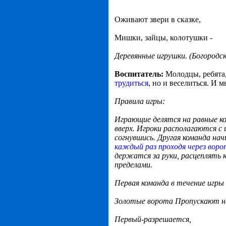
Оживают звери в сказке,
Мишки, зайцы, колотушки -
Деревянные игрушки.
(Богородск
Воспитатель:
Молодцы, ребята
трудиться
, но и веселиться. И
Правила игры:
Играющие делятся на равные ко
вверх. Игроки располагаются с
согнувшись. Другая команда на
каждый раз проходя через воро
держатся за руки, расцеплять к
пределами.
Первая команда в течение игры
Золотые ворота Пропускают не
Первый-разрешается,