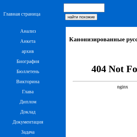
Главная страница
Анализ
Канонизированные русс
Анкета
архив
Биография
Бюллетень
Викторина
Глава
Диплом
Доклад
Документация
Задача