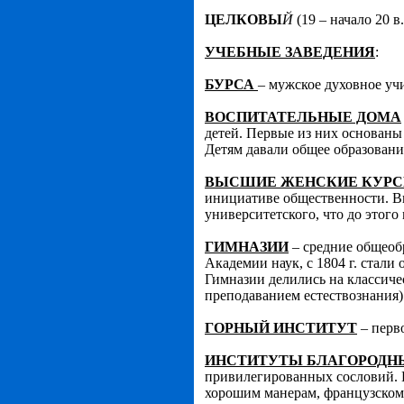
ЦЕЛКОВЫ
Й
(19 – начало 20 в
УЧЕБНЫЕ ЗАВЕДЕНИЯ
:
БУРСА
– мужское духовное учи
ВОСПИТАТЕЛЬНЫЕ ДОМА
детей. Первые из них основаны 
Детям давали общее образовани
ВЫСШИЕ ЖЕНСКИЕ КУР
инициативе общественности. В
университетского, что до этого
ГИМНАЗИИ
– средние общеобр
Академии наук, с 1804 г. стали
Гимназии делились на классиче
преподаванием естествознания)
ГОРНЫЙ ИНСТИТУТ
– перво
ИНСТИТУТЫ БЛАГОРОДН
привилегированных сословий. 
хорошим манерам, французскому