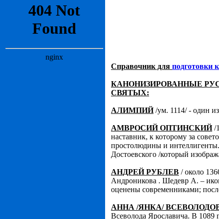
Справочник для
подготовки к
КАНОНИЗИРОВАННЫЕ РУС
СВЯТЫХ:
АЛИМПИЙ
/ум. 1114/ - один 
АМВРОСИЙ ОПТИНСКИЙ
/
наставник, к которому за совет
простолюдины и интеллигенты. 
Достоевского /который изображ
АНДРЕЙ РУБЛЕВ
/ около 136
Андроникова . Шедевр А. – ико
оценены современниками; после
АННА /ЯНКА/ ВСЕВОЛОДО
Всеволода Ярославича. В 1089 