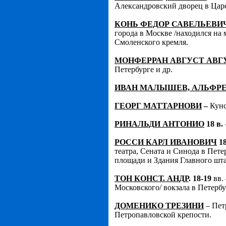
Александровский дворец в Цар
КОНЬ ФЕДОР САВЕЛЬЕВИ
города в Москве /находился на 
Смоленского кремля.
МОНФЕРРАН АВГУСТ АВГ
Петербурге и др.
ИВАН МАЛЫШЕВ, АЛЬФРЕ
ГЕОРГ МАТТАРНОВИ
–
Кунст
РИНАЛЬДИ АНТОНИО
18 в.
РОССИ КАРЛ ИВАНОВИЧ
18
театра, Сената и Синода в Пет
площади и Здания Главного шта
ТОН КОНСТ. АНДР
. 18-19
вв.
Московского/ вокзала в Петербу
ДОМЕНИКО ТРЕЗИНИ
– Петр
Петропавловской крепости.